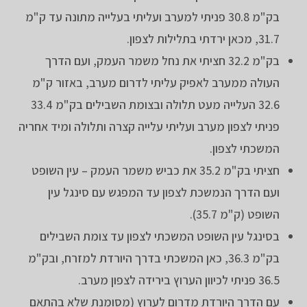
בק"מ 30.8 פניתי למערב ועליתי בעלייה מתונה עד ק"מ
31.7, מכאן ירדתי בתלילות לצפון.
בק"מ 32.2 חציתי את נחל משמר העמק, ועם הדרך
העולה ממערב לאפיק עליתי לדרום מערב, באזור ק"מ
32.6 העלייה מעט תלולה ובצומת השבילים בק"מ 33.4
פניתי לצפון מערב ועליתי עלייה קצרה ותלולה ומיד אחריה
המשכתי לצפון.
חציתי בק"מ 35.2 את כביש משמר העמק – עין השופט
ועם הדרך הנמשכת לצפון עד המפגש עם סינגל עין
השופט (ק"מ 35.7).
בסינגל עין השופט המשכתי לצפון עד צומת השבילים
בק"מ 36.3, כאן המשכתי בדרך היורדת למזרח, ובק"מ
36.5 פניתי לכיוון הערוץ בירידה לצפון מערב.
עם הדרך היורדת מדרום לערוץ (מסומנת שלא בהתאם