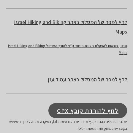
לחץ למפה של המסלול באתר Israel Hiking and Biking
Maps
סרטון הוראות להפעלת תצוגת סימוני ק“מ לאורך המסלול Israel Hiking and Biking
Maps
לחץ למפה של המסלול באתר עמוד ענן
לחץ להורדת קובץ GPX
ישנם דפדפנים בהם הקובץ שיורד יורד עם סיומת txt, במיקרה שכזה לצורך השימוש
בקובץ יש למחוק את תוספת ה- txt: