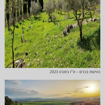
נטיעות בכרם – ט"ו בשבט 2023