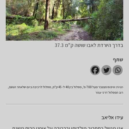
בדרך היורדת לאבו שושה ק"מ 37.3
שתף
תגיות
:
טיפוס מצטבר מעל 700 מ'
,
מסלול בין 40 ל- 45 ק"מ
,
מסלול לרכיבה ביום שלאחר הגשם
,
רוב המסלול דרכי עפר
עידו אליאב
אני מטייל כתחביב מילדותי וברכיבה על אופני הרים משנת