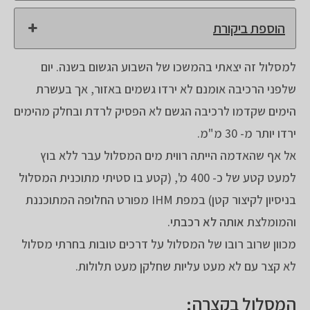
הוספת ביקורת
למסלול זה יצאתי בהמשכו של השבוע הגשום בשנה. יום
שלפני הרכיבה אומנם לא ירדו גשמים באזור, אך בעשרת
הימים שקדמו לרכיבה הגשם לא הפסיק לרדת ובחלק מהימים
ירדו יותר מ- 30 מ"מ.
אל אף שהאדמה הייתה רווית מים המסלול עבר ללא בוץ
למעט קטע של כ- 400 מ', (קטע בו סטיתי מתוכנית המסלול
בניסיון לקיצור קטן) במפת IHM מפורט החלופה המתוכננת
והמומלצת
אותה לא רכבתי
.
מכוון שרוב רובו של המסלול על דרכים טובות בחרתי מסלול
לא קצר עם לא מעט עליות שחלקן מעט תלולות.
המסלול בקצרה: