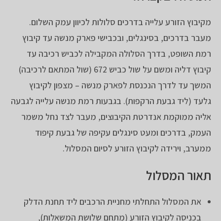
מקיבוץ הזורע עלייה בדרכים סלולות לכיוון עמק השלום.
מעבר בדרכים, בסינגלים, ובכבישי פארק מנשה עד קיבוץ
רמת השופט, בדרך הסלולה המקבילה לכביש רכיבה עד
קיבוץ דליה ומשם על שול כביש 672 (שול המתאם לרכיבה)
המשך עד לדרך הנכנסת לפארק מנשה – מצפון לקיבוץ
גלעד (ליד גבעת הרקפות). בגבעות רמת מנשה עלייה לגבעה
אליה ממוקמת אנדרטת הקיבוצים, מעבר לצד נחל משמר
העמק, בדרכים ומעט סינגלים עקיפה של גבעת קיפוד
ממערב, וירידה לקיבוץ הזורע לסיום המסלול.
תאור המסלול
את המסלול התחלתי מחניית הרכבים ליד תחנת הדלק
בכניסה לקיבוץ הזורע (מתחם שלושת המשאלות),