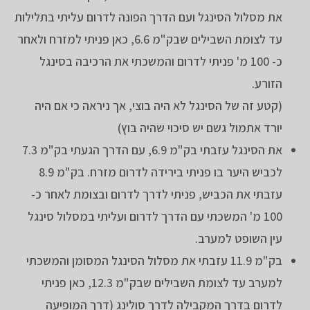
את מסלול הסינגל ועם הדרך הפונה לדרום עליתי בתלילות
עד לצומת השבילים שבק"מ 6.6, כאן פניתי למזרח ולאחר
כ- 100 מ' פניתי לדרום והמשכתי את הרכיבה בסינגל
הזורע.
(קטע זה של הסינגל לא היה בוצי, אך ניראה כי אם היה
יורד אתמול גשם יש סיכוי שהיה בוץ)
את הסינגל עזבתי בק"מ 6.9, עם הדרך הגעתי בק"מ 7.3
לכביש היער בו פניתי בירידה לדרום מזרח. בק"מ 8.9
עזבתי את הכביש, פניתי לדרך לדרום ובצומת לאחר כ-
100 מ' המשכתי עם הדרך לדרום ועליתי במסלול סינגל
עין השופט למערב.
בק"מ 11.9 עזבתי את מסלול הסינגל המסומן והמשכתי
למערב עד לצומת השבילים שבק"מ 12.3, כאן פניתי
לדרום בדרך המקבילה לדרך סולינג (דרך המופיעה