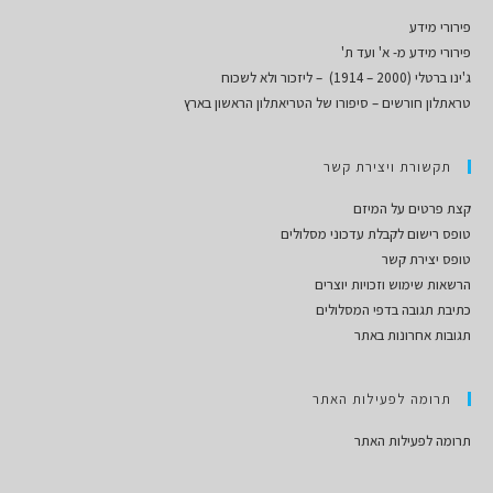
פירורי מידע
פירורי מידע מ- א' ועד ת'
ג'ינו ברטלי (2000 – 1914) – ליזכור ולא לשכוח
טראתלון חורשים – סיפורו של הטריאתלון הראשון בארץ
תקשורת ויצירת קשר
קצת פרטים על המיזם
טופס רישום לקבלת עדכוני מסלולים
טופס יצירת קשר
הרשאות שימוש וזכויות יוצרים
כתיבת תגובה בדפי המסלולים
תגובות אחרונות באתר
תרומה לפעילות האתר
תרומה לפעילות האתר