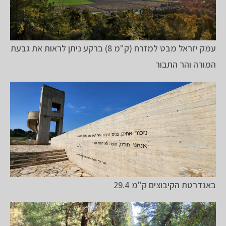
עמק יזראל מבט למזרח (ק"מ 8) ברקע ניתן לראות את גבעת
המורה והר התבור
באנדרטת הקיבוצים ק"מ 29.4