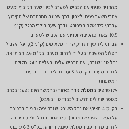
מהחניה פניתי עם הכביש למערב לכיוון שער הקיבוץ ומעט
אחרי השער פניתי לצפון. דרך שכונת ההרחבה של הקיבוץ
עברתי ליד אולם הספורט, ודרך שער הולכי הרגל (ק"מ
0.9) יצאתי מהקיבוץ ופניתי עם הכביש למערב.
עברתי ליד עין חשרת, שהיה מלא מים (ק"מ 2), ועל השביל
הסלול המשכתי בעלייה לדרום מערב. בק"מ 2.6 חציתי את
נחל סנין שזרם, ועם הכביש עליתי בעלייה מעט תלולה
לדרום מערב. בק"מ 3.5 עברתי ליד כרם הזיתים
המשפחתי.
אלו פרטים
במסלול אחר באזור
(בהמשך היום נטענו בכרם
מספר שתילים חדשים לכבוד ט"ו בשבט).
בק"מ 4 חציתי את נחל השופט שזרם יפה (חצייה ברכיבה
על הגשר האירי שבמקום) ומיד אחרי הנחל פניתי בירידה
לדרום מזרח עם המסלול סינגל הזורע, בק"מ 6.3 עזבתי