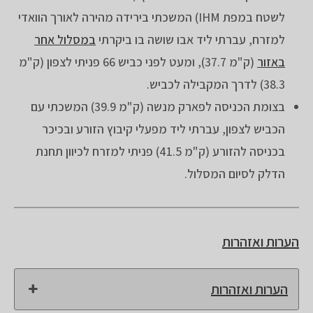
לשטח במפת IHM) המשכתי בירידה מהירה לאורך הוואדי
למזרח, עברתי ליד אבו שושה בו ביקרתי
במסלול אחר
באזור
(ק"מ 37.7), ומעט לפני כביש 66 פניתי לצפון (ק"מ
38.3) לדרך המקבילה לכביש.
בצומת הכניסה לפארק מנשה (ק"מ 39.9) המשכתי עם
הכביש לצפון, עברתי ליד מפעלי קיבוץ הזורע ובכיכר
בכניסה להזורע (ק"מ 41.5) פניתי למזרח לכיוון תחנת
הדלק לסיום המסלול.
הערות ואזהרות
הערות ואזהרות