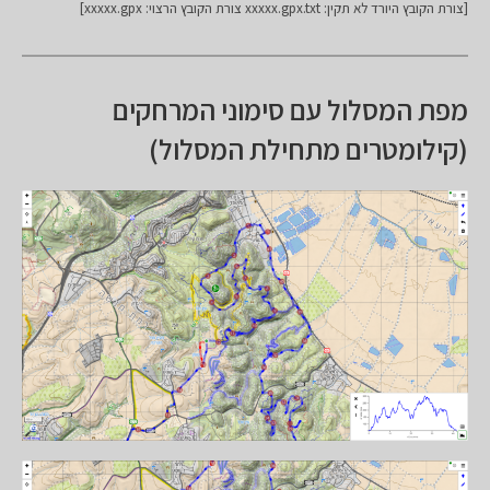
[צורת הקובץ היורד לא תקין: xxxxx.gpx.txt צורת הקובץ הרצוי: xxxxx.gpx]
מפת המסלול עם סימוני המרחקים
(קילומטרים מתחילת המסלול)