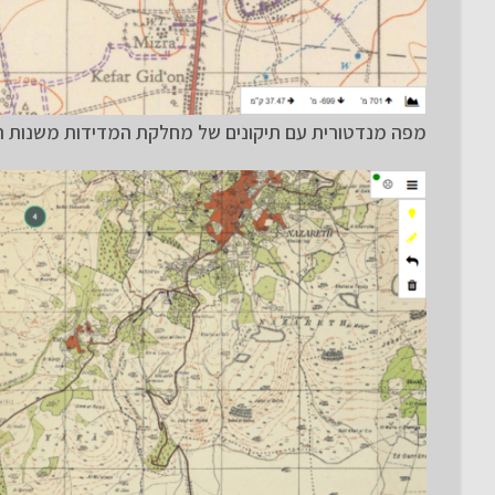
מפה מנדטורית עם תיקונים של מחלקת המדידות משנות ה-0