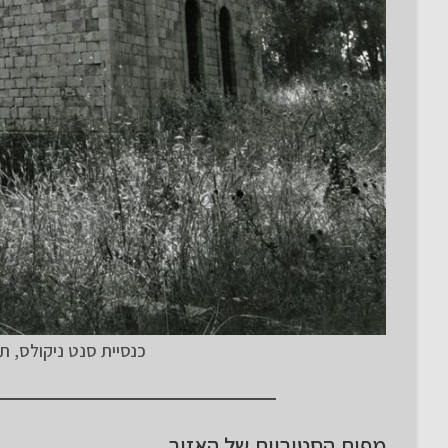
כנסיית סנט ניקולס, תמונה משנת- 1987 
מפות הסטוריות של האזור