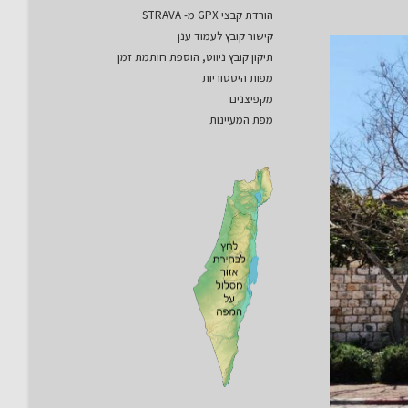
הורדת קבצי GPX מ- STRAVA
קישור קובץ לעמוד ענן
תיקון קובץ ניווט, הוספת חותמת זמן
מפות היסטוריות
מקפיצנים
מפת המעיינות