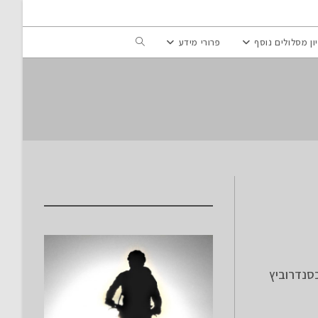
Toggle
ון מסלולים נוסף
פרורי מידע
website
search
כסנדרוביץ