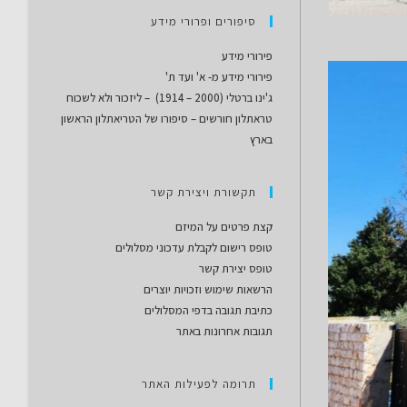
סיפורים ופרורי מידע
פירורי מידע
פירורי מידע מ- א' ועד ת'
ג'ינו ברטלי (2000 – 1914) – ליזכור ולא לשכוח
טראתלון חורשים – סיפורו של הטריאתלון הראשון
בארץ
תקשורת ויצירת קשר
קצת פרטים על המיזם
טופס רישום לקבלת עדכוני מסלולים
טופס יצירת קשר
הרשאות שימוש וזכויות יוצרים
כתיבת תגובה בדפי המסלולים
תגובות אחרונות באתר
תרומה לפעילות האתר