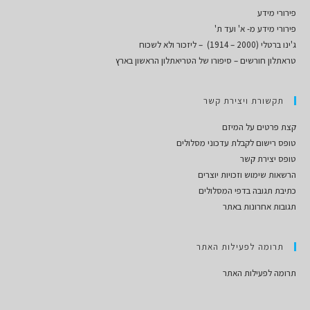
פירורי מידע
פירורי מידע מ- א' ועד ת'
ג'ינו ברטלי (2000 – 1914) – ליזכור ולא לשכוח
טראתלון חורשים – סיפורו של הטריאתלון הראשון בארץ
תקשורת ויצירת קשר
קצת פרטים על המיזם
טופס רישום לקבלת עדכוני מסלולים
טופס יצירת קשר
הרשאות שימוש וזכויות יוצרים
כתיבת תגובה בדפי המסלולים
תגובות אחרונות באתר
תרומה לפעילות האתר
תרומה לפעילות האתר