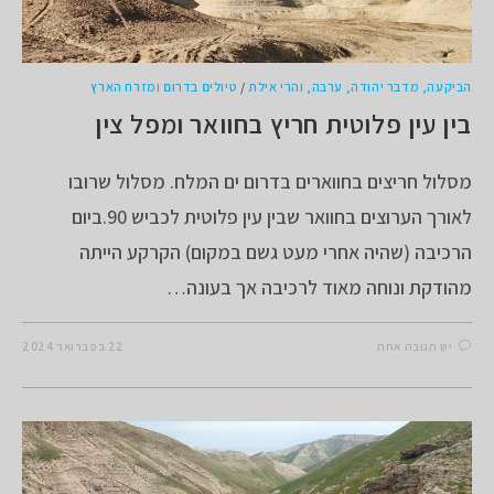
הביקעה, מדבר יהודה, ערבה, והרי אילת
/
טיולים בדרום ומזרח הארץ
בין עין פלוטית חריץ בחוואר ומפל צין
מסלול חריצים בחווארים בדרום ים המלח. מסלול שרובו
לאורך הערוצים בחוואר שבין עין פלוטית לכביש 90.ביום
הרכיבה (שהיה אחרי מעט גשם במקום) הקרקע הייתה
מהודקת ונוחה מאוד לרכיבה אך בעונה…
יש תגובה אחת
22 בפברואר 2024