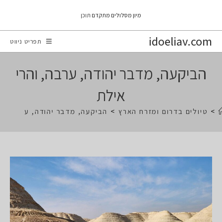
Ski
מיון מסלולים מתקדם
תוכן
t
conten
idoeliav.com
תפריט ניווט
הביקעה, מדבר יהודה, ערבה, והרי
אילת
>
טיולים בדרום ומזרח הארץ
>
הביקעה, מדבר יהודה, ערבה, וה