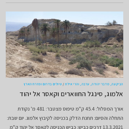
הביקעה, מדבר יהודה, ערבה, והרי אילת
/
טיולים בדרום ומזרח הארץ
אלמוג, סינגל החווארים וקאסר אל יהוד
אורך המסלול: 45.4 ק"מ טיפוס מצטבר: 481 מ' נקודת
התחלה והסיום: תחנת הדלק בכניסה לקיבוץ אלמוג. יום שבת:
13.3.2021 דרכים כביש: כביש הכניסה לקאסר אל יהוד ק"מ