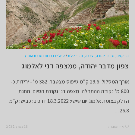
הביקעה, מדבר יהודה, ערבה, והרי אילת
/
טיולים בדרום ומזרח הארץ
צפון מדבר יהודה, ממצפה דני לאלמוג
אורך המסלול: 29.6 ק"מ טיפוס מצטבר: 382 מ' - ירידות כ-
800 מ' נקודת ההתחלה: מצפה דני נקודת הסיום: תחנת
הדלק בצומת אלמוג יום שישי: 18.3.2022 דרכים: כביש: ק"מ
26.8…
אין תגובות
18 במרץ 2022