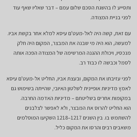
ותסייע לו בהשגת הסכם שלום עמם – דבר שאליו שאף עוד
לפני בניית המצודה.
עם זאת, קשה היה לאל-מעט'ם עיסא למלא אחר בקשת אביו.
למעשה, הוא היה מי שבנה את המבצר, המקום היה חלק
מנכסיו, ויכולת ההגנה המרשימה של המצודה הפכה אותה
לסמל וכבשה לו כבוד רב.
לפני עזיבתו את המקום, ובעצת אביו, החליט אל-מעט'ם עיסא
לאמץ מדיניות אופיינית לשלטון האיובי, שהייתה בשימוש גם
במקומות אחרים בשליטתם – מדיניות האדמה החרבה.
הוא החליט להרוס את המבצר, ולא לאפשר לצלבנים
להשתמש בו. בין השנים 1217–1218 השקיעו המוסלמים
משאבים רבים והרסו את המקום כליל.