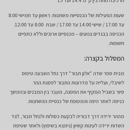
הרכיבה נוחה בין ק"מ 14.4 ועד 15
שעות הפעילות של הכנסייות משתנות: ראשון עד חמישי 8:00
עד 17:00 / שישי 14:00 עד 17:00 / שבת 8:00 עד 12:00.
הכניסה בבגדים צנועים – מכנסיים ארוכים וללא כתפיים
חשופות.
המסלול בקצרה:
מבית ספר שדה "אלון תבור" דרך נחל השבעה טיפוס
לשיבלי, ועלייה על מדרונות התבור לפסגת ההר.
סיור בשביל המקיף את הפסגה, מעבר בין המבנים ובהמשך
כניסה לאתר היפה והמטופח של כנסיית ההשתנות.
מההר ירידה דרך דבוריה לבקעת כסולות ולנחל תבור, לצד
השדות ירידה לעינות קשיון (נימצא בשיפוץ) ולאחר שטיפת