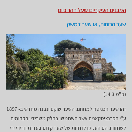
המבנים העיקריים שעל ההר כיום
שער הרוחות, או שער דמשק
(ק"מ 14.3)
זהו שער הכניסה למתחם. השער שוקם ונבנה מחדש ב- 1897
ע"י הפרנציסקאנים אשר השתמשו בחלק משרידיו הקדומים
לשחזורו. הם העניקו לו חזות של שער קדום בעזרת חרירי ירי