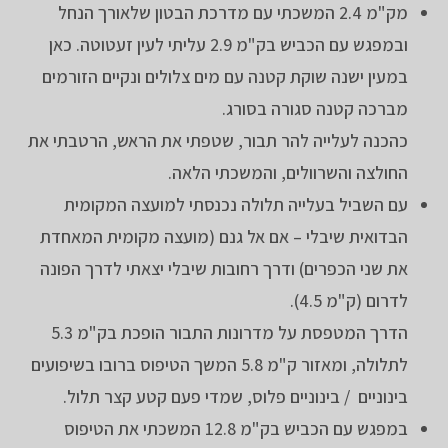
מק"מ 2.4 המשכתי עם מדרכת הבטון שלאורך הנחל
ובמפגש עם הכביש בק"מ 2.9 עליתי לעין זעטוטה. כאן
במעין ישנה שוקת קטנה עם מים צלולים ונקיים הזורמים
מברכה קטנה סגורה בסורג.
כהכנה לעלייה להר תבור, שטפתי את הראש, הרטבתי את
החולצה והשרוולים, והמשכתי הלאה.
עם השביל בעלייה תלולה נכנסתי למועצה המקומית
הבדואית שיבלי – אם אל גנם (מועצה מקומית המאחדת
את שני הכפרים) ודרך רחובות שיבלי יצאתי לדרך הפונה
לדרום (ק"מ 4.5).
הדרך המטפסת על מדרונות התבור הופכת בק"מ 5.3
לתלולה, ומאזור ק"מ 5.8 המשך הטיפוס ברובו בשיפועים
בינוניים / בינוניים פלוס, שמדי פעם קטע קצר תלול.
במפגש עם הכביש בק"מ 12.8 המשכתי את הטיפוס