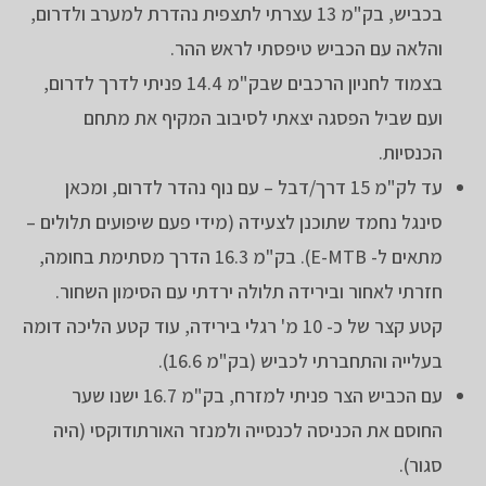
בכביש, בק"מ 13 עצרתי לתצפית נהדרת למערב ולדרום,
והלאה עם הכביש טיפסתי לראש ההר.
בצמוד לחניון הרכבים שבק"מ 14.4 פניתי לדרך לדרום,
ועם שביל הפסגה יצאתי לסיבוב המקיף את מתחם
הכנסיות.
עד לק"מ 15 דרך/דבל – עם נוף נהדר לדרום, ומכאן
סינגל נחמד שתוכנן לצעידה (מידי פעם שיפועים תלולים –
מתאים ל- E-MTB). בק"מ 16.3 הדרך מסתימת בחומה,
חזרתי לאחור ובירידה תלולה ירדתי עם הסימון השחור.
קטע קצר של כ- 10 מ' רגלי בירידה, עוד קטע הליכה דומה
בעלייה והתחברתי לכביש (בק"מ 16.6).
עם הכביש הצר פניתי למזרח, בק"מ 16.7 ישנו שער
החוסם את הכניסה לכנסייה ולמנזר האורתודוקסי (היה
סגור).