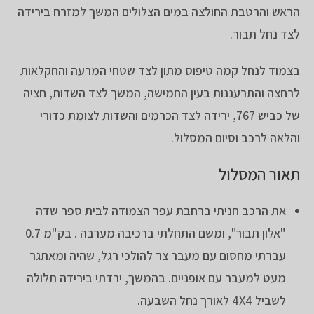
הראש והרטבת החולצה במים הצלולים המשך למזרח בירידה
לצד נחל תבור.
בצמוד לנחל קמה טיפוס מתון לצד שטחי המרעה והחקלאות
לרחצה והתרעננות בעין החמישה, המשך לצד השדות, חציה
של כביש 767, ירידה לצד הכרמים והשדות לצומת כדורי
והלאה לרכב וסיום המסלול.
תאור המסלול
את הרכב חניתי ברחבת עפר הצמודה לבית ספר שדה
"אלון תבור", ומשם התחלתי ברכיבה מערבה . בק"מ 0.7
עברתי מחסום עם מעבר צר להולכי רגל, שהיה ומאתגר
מעט למעבר עם אופניים. בהמשך, ירדתי בירידה תלולה
לשביל 4X4 לאורך נחל השבעה.