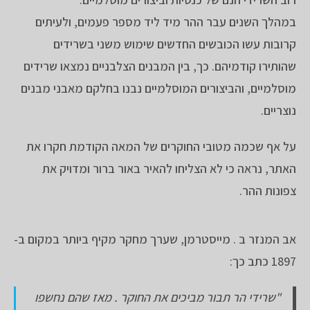
במהלך השנים עבר ההר מיד ליד מספר פעמים, ולעיתים
קרובות עשו הכובשים החדשים שימוש משני בשרידים
שהותירו קודמיהם. כך, בין המבנים הצלבניים נמצאו שרידים
מוסלמיים, והביצורים המוסלמיים נבנו בחלקם מאבני מבנים
נוצריים.
על אף שכמה מטובי החוקרים של המאה הקודמת חקרו את
האתר, נראה כי לא הצליחו להאיר באור ברור ומדויק את
צפונות ההר.
אב המנזר ב . מייסטרמן, שערך מחקר מקיף ביותר במקום ב-
1897 כתב כך:
"שרידי הר תבור מביכים את החוקר . מאז שהם נחשפו