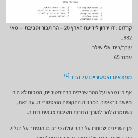
קרדום : דו ירחון לידיעת הארץ 20 – הר תבור וסביבתו – מאי
1982
עורך/כים: אלי שילר
עמוד 65
(1)
ממצאים היסטוריים על ההר
אף כי נמצאו על ההר שרידים פרהיסטוריים, המקום לא היה
מיושב ברציפות במרבית התקופות ההיסטוריות. עם זאת,
נשתמרה להר לאורך הדורות חשיבות צבאית ודתית.
מן השרידים שנותרו על ההר עולה כי רב בו הנסתר על הגלוי.
רוב השרידי הנם של כנסיות וביצורים מוסלמיים.