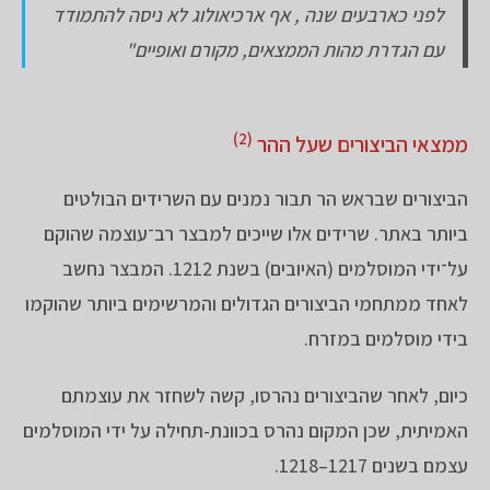
לפני כארבעים שנה , אף ארכיאולוג לא ניסה להתמודד
עם הגדרת מהות הממצאים, מקורם ואופיים"
(2)
ממצאי הביצורים שעל ההר
הביצורים שבראש הר תבור נמנים עם השרידים הבולטים
ביותר באתר. שרידים אלו שייכים למבצר רב־עוצמה שהוקם
על־ידי המוסלמים (האיובים) בשנת 1212. המבצר נחשב
לאחד ממתחמי הביצורים הגדולים והמרשימים ביותר שהוקמו
בידי מוסלמים במזרח.
כיום, לאחר שהביצורים נהרסו, קשה לשחזר את עוצמתם
האמיתית, שכן המקום נהרס בכוונת-תחילה על ידי המוסלמים
עצמם בשנים 1217–1218.