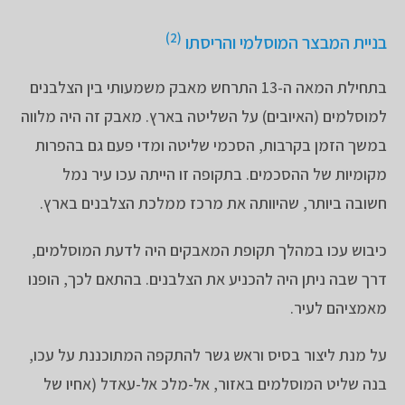
(2)
בניית המבצר המוסלמי והריסתו
בתחילת המאה ה-13 התרחש מאבק משמעותי בין הצלבנים
למוסלמים (האיובים) על השליטה בארץ. מאבק זה היה מלווה
במשך הזמן בקרבות, הסכמי שליטה ומדי פעם גם בהפרות
מקומיות של ההסכמים. בתקופה זו הייתה עכו עיר נמל
חשובה ביותר, שהיוותה את מרכז ממלכת הצלבנים בארץ.
כיבוש עכו במהלך תקופת המאבקים היה לדעת המוסלמים,
דרך שבה ניתן היה להכניע את הצלבנים. בהתאם לכך, הופנו
מאמציהם לעיר.
על מנת ליצור בסיס וראש גשר להתקפה המתוכננת על עכו,
בנה שליט המוסלמים באזור, אל-מלכ אל-עאדל (אחיו של