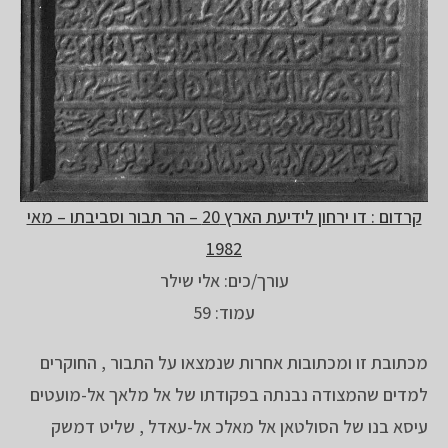
קרדום : דו ירחון לידיעת הארץ 20 – הר תבור וסביבתו – מאי
1982
עורך/כים: אלי שילר
עמוד: 59
מכתובת זו ומכתובות אחרות שנמצאו על התבור , החוקרים
למדים שהמצודה נבנתה בפקודתו של אל מלאך אל-מועטים
עיסא בנו של הסולטאן אל מאלכ אל-עאדל , שליט דמשק