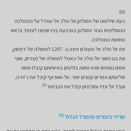
(A)
בעת שילטונו של הסולטן אל-מלכ אל-עאדל על הממלכה
המוסלמית נעזר הסולטן בארבעת בניו שמונו לעמוד בראש
מחוזות הממלכה.
את אל-מלכ אל-מעט'ם מינה ב- 1207 למושלה של דמשק,
את בנו השני אל-מלכ אל-כאמל למושלה של מצרים, ושני
אחים נוספים שהיו פחות בולטים באישיותם קיבלו תחת
שליטתם אזורים קטנים יותר. אל-אשראף קיבל את ג'זירה,
(3)
ועבד אל עזיז עות'מאן קיבל את הבניאס
.
(4)
שרידי ביצורים מהמרד הגדול