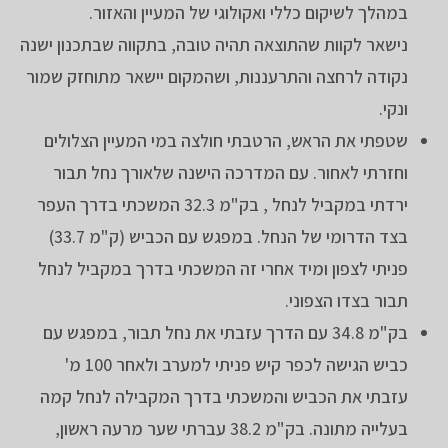
במהלך לשיקום כללי ואקולוגי של המעיין והאזור.
נישאר לקוות שהתוצאה תהיה טובה, בתקווה שבתכנון ישנה
נקודה לרחצה והתרעננות, ושהמקום יישאר מתוחזק שמור
ונקי.
שטפתי את הראש, הרטבתי חולצה במי המעיין הצלולים
וחזרתי לאחור. עם המדרכה הישנה שלאורך נחל תבור
ירדתי במקביל לנחל , בק"מ 32.3 המשכתי בדרך העפר
בצד הדרומי של הנחל. במפגש עם הכביש (ק"מ 33.7)
פניתי לצפון ומיד אחרי זה המשכתי בדרך במקביל לנחל
תבור בצדו הצפוני.
בק"מ 34.8 עם הדרך עזבתי את נחל תבור, במפגש עם
כביש הגישה לכפר קיש פניתי למערב ולאחר 100 מ'
עזבתי את הכביש והמשכתי בדרך המקבילה לנחל קמה
בעלייה מתונה. בק"מ 38.2 עברתי שער מרעה ראשון,