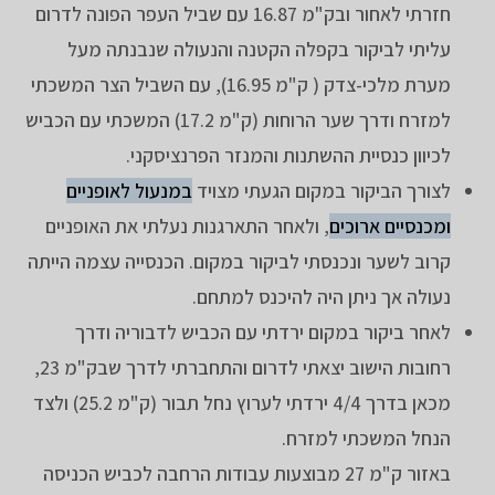
חזרתי לאחור ובק"מ 16.87 עם שביל העפר הפונה לדרום
עליתי לביקור בקפלה הקטנה והנעולה שנבנתה מעל
מערת מלכי-צדק ( ק"מ 16.95), עם השביל הצר המשכתי
למזרח ודרך שער הרוחות (ק"מ 17.2) המשכתי עם הכביש
לכיוון כנסיית ההשתנות והמנזר הפרנציסקני.
לצורך הביקור במקום הגעתי מצויד
במנעול לאופניים
ומכנסיים ארוכים
, ולאחר התארגנות נעלתי את האופניים
קרוב לשער ונכנסתי לביקור במקום. הכנסייה עצמה הייתה
נעולה אך ניתן היה להיכנס למתחם.
לאחר ביקור במקום ירדתי עם הכביש לדבוריה ודרך
רחובות הישוב יצאתי לדרום והתחברתי לדרך שבק"מ 23,
מכאן בדרך 4/4 ירדתי לערוץ נחל תבור (ק"מ 25.2) ולצד
הנחל המשכתי למזרח.
באזור ק"מ 27 מבוצעות עבודות הרחבה לכביש הכניסה