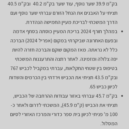
בק"מ 39.9 שער נוסף, עוד שער בק"מ 40.2 ובק"מ 40.5
חציתי על האבנים את הנחל הזורם עברתי שער נוסף ועם
הדרך המשכתי לבריכת מעיין החמישה הנהדרת.
במהלך חורף 2024 בריכת המעיין כוסתה בסחף אדמה
ובפעם האחרונה שביקרתי במקום (אפריל 2024) הברכה
כלל לא נראתה. מאז המקום שוקם והברכה חזרה להיות
יפה צלולה ומזמינה. לאחר רחצה והתרעננות המשכתי
בטיפוס בין שטחי החקלאות, עברתי במקביל לכביש 767
ובק"מ 43.5 חציתי את הכביש וירדתי בין הכרמים והשדות
לכיוון כביש 65.
בק"מ 45.7 עברתי באזור עבודות ההרחבה של הכביש,
חציתי את הכביש (ק"מ 45.9), המשכתי לדרום ולאחר כ-
100 מ' פניתי לכיוון בית ספר כדורי והמרכז האזורי לסיום
המסלול.