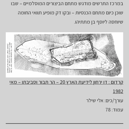
במרכז התרשים מודגש מתחם הביצורים המוסלמיים – שבו
שוכן כיום מתחם הכנסיות – ובקו דק מופיע תוואי החומה
שיוחסה ליוסף בן מתתיהו.
קרדום : דו ירחון לידיעת הארץ 20 – הר תבור וסביבתו – מאי
1982
עורך/כים: אלי שילר
עמוד: 78