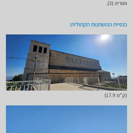
וסוריה (3).
כנסיית ההשתנות הקתולית:
(ק"מ 17.9)