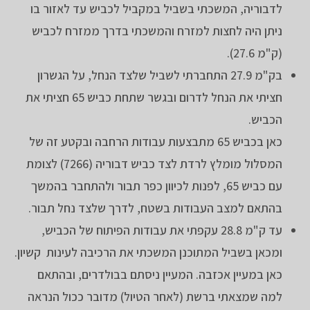
לדבוריה, המשכתי בשביל במקביל לכביש עד לאזור בו
ניתן היה לחצות למזרח והמשכתי בדרך ממזרח לכביש
(ק"מ 27.6).
בק"מ 27.9 התחברתי לשביל שלצד הנחל, על הגשרון
חציתי את הנחל לדרום ובגשר שתחת כביש 65 חציתי את
הכביש.
כאן בכביש 65 מתבצעות עבודות הרחבה ובקטע זה של
המסלול מומלץ לרדת לצד כביש דבוריה (7266) לצומת
עם כביש 65, לפנות לכיוון כפר תבור ולהתחבר בהמשך
בהתאם למצב העבודות בשטח, לדרך שלצד נחל תבור.
עד ק"מ 28.8 עקפתי את עבודות הפיתוח של הכביש,
ומכאן בשביל המתוכנן המשכתי את הרכיבה לעינות קשיון.
כאן במעיין אכזבה. המעיין ניסתם בבולדרים, ובהתאם
למה שמצאתי ברשת (לאחר הטיול) מדובר ככול הנראה