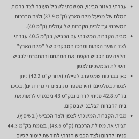
עברתי באזור הבינוי, המשכתי לשביל העובר לצד ברכות
המלח של מפעל מלח הארץ (ק"מ 37.9) ולצד הברכות
המשכתי עד לבית הקברות של עתלית (ק"מ 40).
מבית הקברות המשכתי עם הכביש, בק"מ 40.5 עברתי
לצד השער הפתוח ומרכז המבקרים של "מלח הארץ"
והלאה עם הכביש הקפתי את המתחם והתחברתי לכביש
והטיילת הנמשכים לצפון.
כאן בברכות שממערב לטיילת (אזור ק"מ 42.2) ניתן
לצפות בפלמינגו (היו מספר מקבצים די מרוחקים). בכיכר
בק"מ 42.8 פניתי לדרום ובק"מ 43 ניכנסתי לראות את
בית הקברות הצלבני שבמקום.
מבית הקברות המשכתי לצפון ולצד הכביש ( בשיפוץ),
חציתי את מסילת הרכבת (ק"מ 43.6), בצומת בק"מ 44.3
פניתי לדרום ולצד הכביש חזרתי לחורשת לימור לסיום