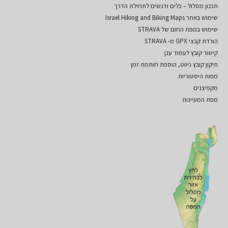
תכנון מסלול – כלים ודגשים לתחילת הדרך
שימוש באתר Israel Hiking and Biking Maps
שימוש במפת החום של STRAVA
הורדת קבצי GPX מ- STRAVA
קישור קובץ לעמוד ענן
תיקון קובץ ניווט, הוספת חותמת זמן
מפות היסטוריות
מקפיצנים
מפת המעיינות