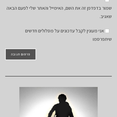
אתר
להגיב
כדי
שמור בדפדפן זה את השם, האימייל והאתר שלי לפעם הבאה
האינטרנט
להגיב
שלך
שאגיב.
(אופציונלי)
אני מעונין לקבל עדכונים על מסלולים חדשים
שיתפרסמו