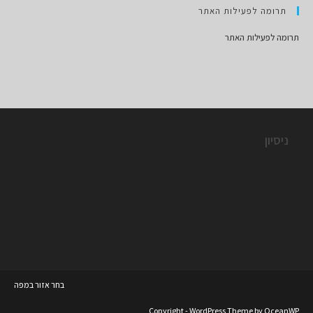
תרומה לפעילות האתר
תרומה לפעילות האתר
ניסיון
בחר אזור במפה
Copyright - WordPress Theme by OceanWP