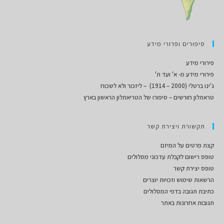
סיפורים ופרורי מידע
פירורי מידע
פירורי מידע מ- א' ועד ת'
ג'ינו ברטלי (2000 – 1914) – ליזכור ולא לשכוח
טראתלון חורשים – סיפורו של הטריאתלון הראשון בארץ
תקשורת ויצירת קשר
קצת פרטים על המיזם
טופס רישום לקבלת עדכוני מסלולים
טופס יצירת קשר
הרשאות שימוש וזכויות יוצרים
כתיבת תגובה בדפי המסלולים
תגובות אחרונות באתר