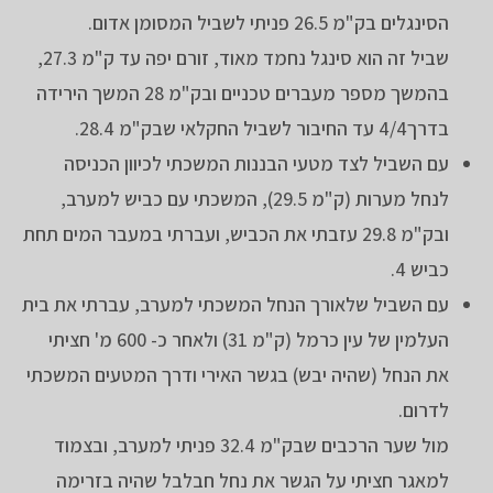
הסינגלים בק"מ 26.5 פניתי לשביל המסומן אדום.
שביל זה הוא סינגל נחמד מאוד, זורם יפה עד ק"מ 27.3,
בהמשך מספר מעברים טכניים ובק"מ 28 המשך הירידה
בדרך4/4 עד החיבור לשביל החקלאי שבק"מ 28.4.
עם השביל לצד מטעי הבננות המשכתי לכיוון הכניסה
לנחל מערות (ק"מ 29.5), המשכתי עם כביש למערב,
ובק"מ 29.8 עזבתי את הכביש, ועברתי במעבר המים תחת
כביש 4.
עם השביל שלאורך הנחל המשכתי למערב, עברתי את בית
העלמין של עין כרמל (ק"מ 31) ולאחר כ- 600 מ' חציתי
את הנחל (שהיה יבש) בגשר האירי ודרך המטעים המשכתי
לדרום.
מול שער הרכבים שבק"מ 32.4 פניתי למערב, ובצמוד
למאגר חציתי על הגשר את נחל חבלבל שהיה בזרימה