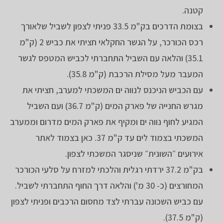
קטנה.
בצומת הדרכים בק"מ 33.5 פניתי לצפון לשביל שלאורך
רכס הכורכר, על הגשר החקלאי חציתי את כביש 2 (ק"מ
35.1) והלאה עם השביל התחברתי לכביש המטפס לגשר
המעבר מעל מסילת הרכבת (ק"מ 35.8).
עם הכביש הניכנס לנווה ים המשכתי למערב, חציתי את
מגרש החנייה של פארק המים (ק"מ 36.7) ועם השביל
המגיע לחוף נווה ים ומקיף את פארק המים מדרום וממערב
המשכתי בצמוד לים עד ק"מ 37. כאן בצמוד לאתר
אירועים ״השונית״ שניסגר המשכתי לצפון.
בק"מ 37.2 ירדתי רגלית והלכתי למזרח על סלעי הכורכר
המחורצים (כ- 30 מ') והלאה דרך החוף התחברתי לשביל.
עם כביש השכונה עברתי לצד מחסום הרכבים ופניתי לצפון
(ק"מ 37.5).