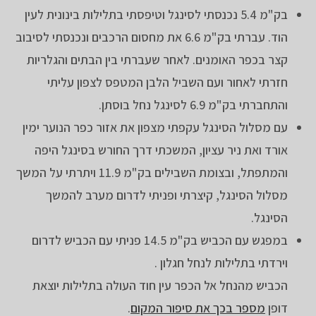
בק"מ 5.4 נכנסתי לסינגל וטיפסתי בתלילות בינונית לעין
הוד. עברתי בק"מ 6.6 את מחסום הרכבים ונכנסתי לסיבוב
קצר בכפר האומנים. לאחר שעברתי בין הבתים והגלריות
חזרתי לאחור ועם השביל הלבן המטפס לצפון עליתי
והתחברתי בק"מ 6.9 לסינגל נחל בוסתן.
עם מסלול הסינגל עקפתי מצפון את אזור כפר הנוער ימין
אורד ואת ניר עציון, המשכתי דרך החורש בסינגל היפה
והמתפתל, ובצומת השבילים בק"מ 11.9 ויתרתי על המשך
מסלול הסינגל, קיצרתי ופניתי לדרום מערב להמשך
הסינגל.
במפגש עם הכביש בק"מ 14.5 פניתי עם הכביש לדרום
וירדתי בתלילות לנחל חגלון .
הכביש מהנחל אל הכפר עין חוד העולה בתלילות יוצאת
דופן
מספר בכך את סיפור המקום
.