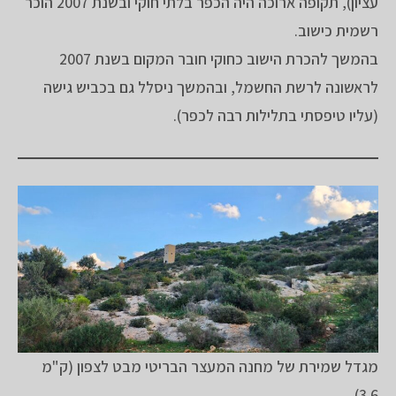
עציון), תקופה ארוכה היה הכפר בלתי חוקי ובשנת 2007 הוכר
רשמית כישוב.
בהמשך להכרת הישוב כחוקי חובר המקום בשנת 2007
לראשונה לרשת החשמל, ובהמשך ניסלל גם בכביש גישה
(עליו טיפסתי בתלילות רבה לכפר).
מגדל שמירת של מחנה המעצר הבריטי מבט לצפון (ק"מ
3.6)