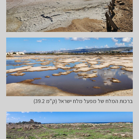
ברכות המלח של מפעל מלח ישראל (ק"מ 39.2)