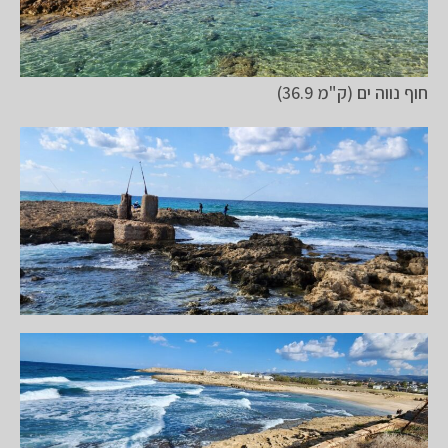
חוף נווה ים (ק"מ 36.9)