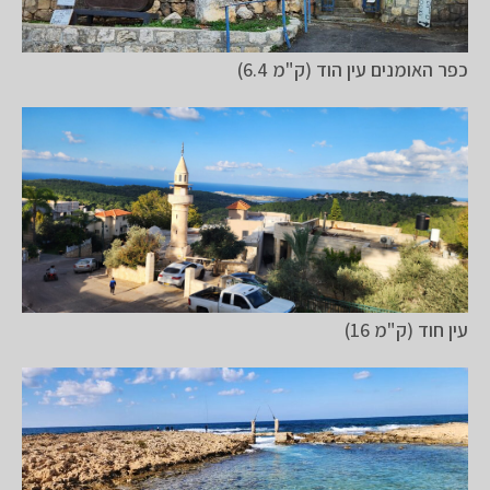
כפר האומנים עין הוד (ק"מ 6.4)
עין חוד (ק"מ 16)