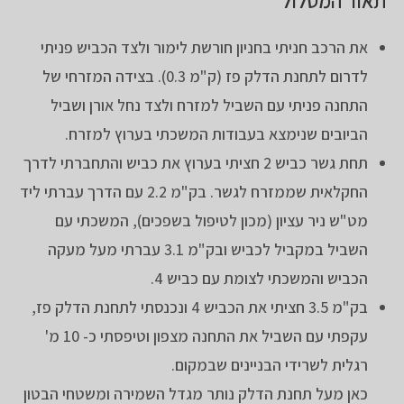
תאור המסלול
את הרכב חניתי בחניון חורשת לימור ולצד הכביש פניתי
לדרום לתחנת הדלק פז (ק"מ 0.3). בצידה המזרחי של
התחנה פניתי עם השביל למזרח ולצד נחל אורן ושביל
הביובים שנימצא בעבודות המשכתי בערוץ למזרח.
תחת גשר כביש 2 חציתי בערוץ את כביש והתחברתי לדרך
החקלאית שממזרח לגשר. בק"מ 2.2 עם הדרך עברתי ליד
מט"ש ניר עציון (מכון לטיפול בשפכים), המשכתי עם
השביל במקביל לכביש ובק"מ 3.1 עברתי מעל מעקה
הכביש והמשכתי לצומת עם כביש 4.
בק"מ 3.5 חציתי את הכביש 4 ונכנסתי לתחנת הדלק פז,
עקפתי עם השביל את התחנה מצפון וטיפסתי כ- 10 מ'
רגלית לשרידי הבניינים שבמקום.
כאן מעל תחנת הדלק נותר מגדל השמירה ומשטחי הבטון