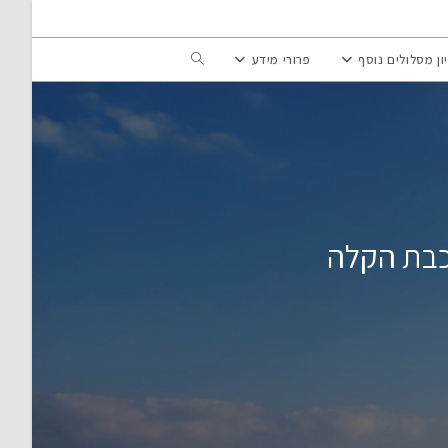
Toggle
ון מסלולים נוסף
פרורי מידע
website
search
רכבת הקלה