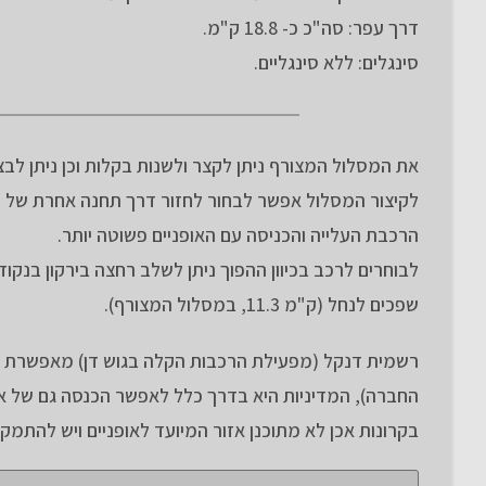
דרך עפר: סה"כ כ- 18.8 ק"מ.
סינגלים: ללא סינגליים.
את המסלול המצורף ניתן לקצר ולשנות בקלות וכן ניתן לבצע
לקיצור המסלול אפשר לבחור לחזור דרך תחנה אחרת של ה
הרכבת העלייה והכניסה עם האופניים פשוטה יותר.
לבוחרים לרכב בכיוון ההפוך ניתן לשלב רחצה בירקון בנק
שפכים לנחל (ק"מ 11.3, במסלול המצורף).
רשמית דנקל (מפעילת הרכבות הקלה בגוש דן) מאפשרת ה
החברה), המדיניות היא בדרך כלל לאפשר הכנסה גם של או
בקרונות אכן לא מתוכנן אזור המיועד לאופניים ויש להתמ