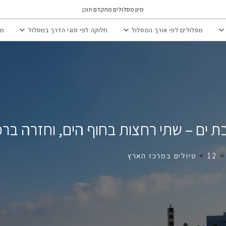
מיון מסלולים מתקדם
תוכן
מסלולים לפי אורך המסלול
חלוקה לפי סוגי הדרך במסלול
מי
 ובת ים – שתי רחצות בחוף הים, וחזרה ב
>
12
>
טיולים במרכז הארץ