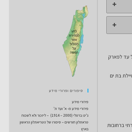
ל עד לפארק
ילת בת ים
סיפורים ופרורי מידע
פירורי מידע
פירורי מידע מ- א' ועד ת'
ג'ינו ברטלי (2000 – 1914) – ליזכור ולא לשכוח
טראתלון חורשים – סיפורו של הטריאתלון הראשון
תי ברחובות
בארץ