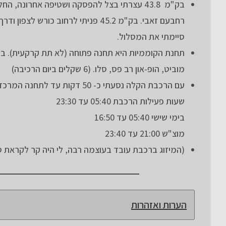
סיימתי את המסלול.
תחנת הקוממיות היא תחנה פתוחה (לא תת קרקעית). במק
מוביט, הופ-און רב פס, סלו. (6 שקלים ביום הרכיבה)
עם הרכבת הקלה נסעתי כ- 50 דקות עד לתחנה המרכזית בפתח תקווה ומהרכבת חזרתי לרכב לסיום המסלול.
שעות פעילות הרכבת 05:40 עד 23:30
בימי שישי 05:40 עד 16:50
מוצ"ש 21:00 עד 23:40
(המיזוג ברכבת עובד בעוצמה רבה, לי היה קר לקראת ס
הערות ואזהרות