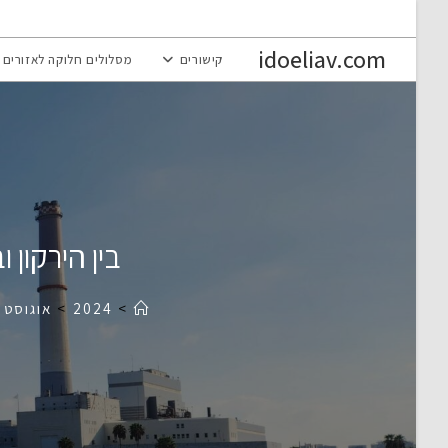
Ski
t
idoeliav.com
קישורים
מסלולים חלוקה לאזורים
conten
בין הירקון
>
2024
>
אוגוסט