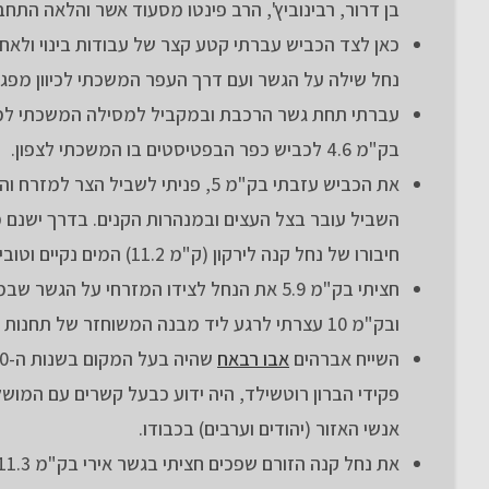
בן דרור, רבינוביץ', הרב פינטו מסעוד אשר והלאה התחברתי לכביש
נחל שילה על הגשר ועם דרך העפר המשכתי לכיוון מפגש מסילת
בק"מ 4.6 לכביש כפר הבפטיסטים בו המשכתי לצפון.
השביל עובר בצל העצים ובמנהרות הקנים. בדרך ישנם 
חיבורו של נחל קנה לירקון (ק"מ 11.2) המים נקיים וטובים לרחצה.
ובק"מ 10 עצרתי לרגע ליד מבנה המשוחזר של תחנות הקמח אבו רבאח.
השייח אברהים
אבו רבאח
פקידי הברון רוטשילד, היה ידוע כבעל קשרים עם המושל
אנשי האזור (יהודים וערבים) בכבודו.