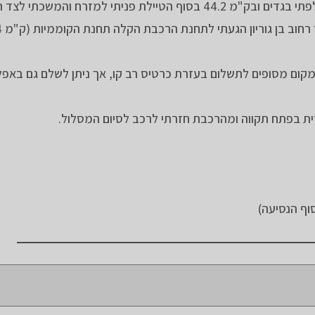
בק"מ 43.8 עצרתי בצל להפסקה ושטיפה אחרונה, החלפתי בגדים ובק"מ 44.2 בסוף הטיילת פניתי למזר
ום מסופים לתשלום בעזרת כרטיס רב קו, אך ניתן לשלם גם באפליק
וף הנסיעה)