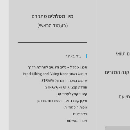
מיון מסלולים מתקדם
(בעמוד הראשי)
תוואי
עוד באתר
תכנון מסלול – כלים ודגשים לתחילת הדרך
 קנה המזרים
שימוש באתר Israel Hiking and Biking Maps
שימוש במפת החום של STRAVA
הורדת קבצי GPX מ- STRAVA
קישור קובץ לעמוד ענן
י עם
תיקון קובץ ניווט, הוספת חותמת זמן
מפות היסטוריות
מקפיצנים
מפת המעיינות