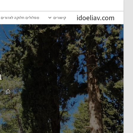
Ski
t
idoeliav.com
קישורים
מסלולים חלוקה לאזורים
conten
ב
>