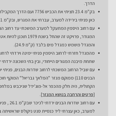
הדרך.
כאן פניתי בירידה למערב, עברתי את המגרש, ובק"מ 24.1 פניתי לדרום ועליתי בשביל צר לרחוב היסמין.
עם רחוב היסמין המתעקל למערב המשכתי עד רחוב הנדיב (ק"מ 24.7) ובהמשך של רחוב הנדי
המגודר, פרויקט זה שה
והמגדל משמש כמגדל מים בלבד (ק"מ 24.9).
שתחת מיבנה המגורים הייחודי, ובין בתי השכונה ירדתי 
הקתולית, היה חלק מהכפר אל-מוג'ידל שניכבש במלחמת הע
[
פרטים והרחבה בנושא המנזר
].