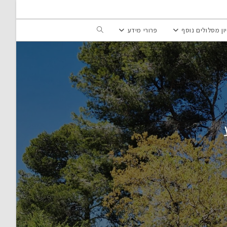
Toggle
ון מסלולים נוסף
פרורי מידע
website
search