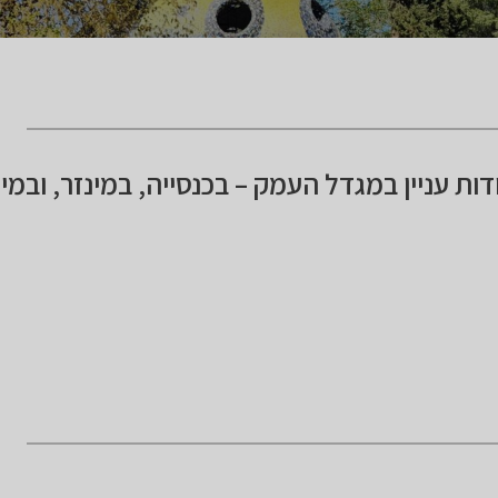
ות עניין במגדל העמק – בכנסייה, במינזר, ובמי