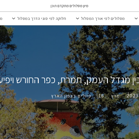
מיון מסלולים מתקדם
תוכן
מסלולים לפי אורך המסלול
חלוקה לפי סוגי הדרך במסלול
מי
ין מגדל העמק, תמרת, כפר החורש ויפיע
2023
>
מרץ
>
16
>
טיולים בצפון הארץ