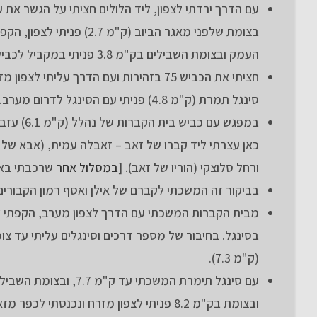
בצומת שלפני מאגר הביוב 
העמק ובצומת השבילים בק"מ 3.8 פניתי במקביל לכביש 75 לצפון מערב.
סינגל תמרת (ק"מ 4.8) פניתי עם הסינגל לדרום מערב.
כאן עצרתי ליד קברו של זאב – זאבלה עמית, (אבא של 
ורחל סלוצקי (הוריו של זאב). [
במסלול אחר
שרכבתי באז
בביקור זה המשכתי לקברם של אילן ואסף רמון הקבורים
(ק"מ 7.3).
ובצומת בק"מ 8.2 פניתי לצפון מזרח ונכנסתי לכפר מזאריב. על הכביש הכפר עליתי למזרח ובק"מ 8.6 פניתי לדרך לדרום.