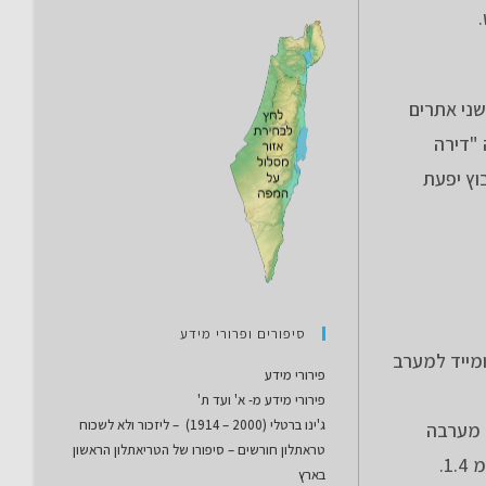
ני אתרים
 "דירה
וץ יפעת
סיפורים ופרורי מידע
נה לצפון ומייד למערב
פירורי מידע
פירורי מידע מ- א' ועד ת'
ג'ינו ברטלי (2000 – 1914) – ליזכור ולא לשכוח
וון כביש 73, כאן ניסיתי לעבור מערבה
טראתלון חורשים – סיפורו של הטריאתלון הראשון
בארץ