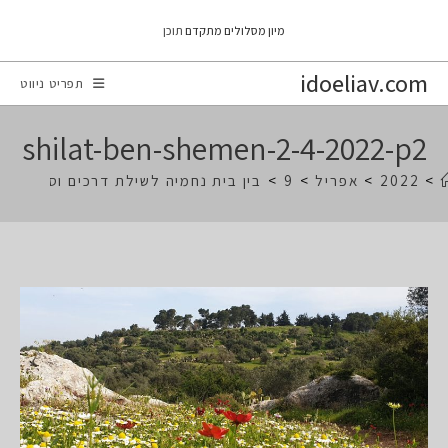
Ski
מיון מסלולים מתקדם
תוכן
t
conten
idoeliav.com
תפריט ניווט
shilat-ben-shemen-2-4-2022-p2
>
2022
>
אפריל
>
9
>
בין בית נחמיה לשילת דרכים וסינגלים 