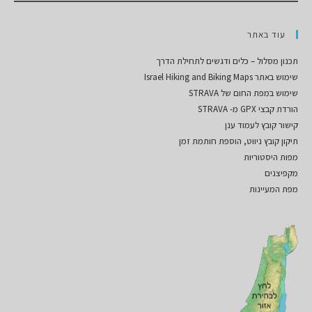
עוד באתר
תכנון מסלול – כלים ודגשים לתחילת הדרך
שימוש באתר Israel Hiking and Biking Maps
שימוש במפת החום של STRAVA
הורדת קבצי GPX מ- STRAVA
קישור קובץ לעמוד ענן
תיקון קובץ ניווט, הוספת חותמת זמן
מפות היסטוריות
מקפיצנים
מפת המעיינות