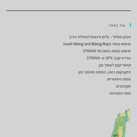
עוד באתר
תכנון מסלול – כלים ודגשים לתחילת הדרך
שימוש באתר Israel Hiking and Biking Maps
שימוש במפת החום של STRAVA
הורדת קבצי GPX מ- STRAVA
קישור קובץ לעמוד ענן
תיקון קובץ ניווט, הוספת חותמת זמן
מפות היסטוריות
מקפיצנים
מפת המעיינות