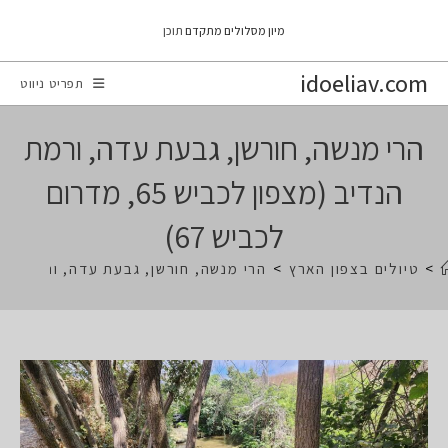
Ski
מיון מסלולים מתקדם
תוכן
t
conten
idoeliav.com
תפריט ניווט
הרי מנשה, חורשן, גבעת עדה, ורמת
הנדיב (מצפון לכביש 65, מדרום
לכביש 67)
>
טיולים בצפון הארץ
>
הרי מנשה, חורשן, גבעת עדה, ורמת הנדיב (מצפון לכב