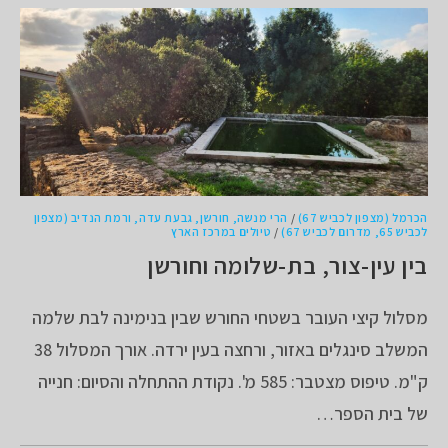
הכרמל (מצפון לכביש 67)
/
הרי מנשה, חורשן, גבעת עדה, ורמת הנדיב (מצפון
לכביש 65, מדרום לכביש 67)
/
טיולים במרכז הארץ
בין עין-צור, בת-שלומה וחורשן
מסלול קיצי העובר בשטחי החורש שבין בנימינה לבת שלמה
המשלב סינגלים באזור, ורחצה בעין ירדה. אורך המסלול 38
ק"מ. טיפוס מצטבר: 585 מ'. נקודת ההתחלה והסיום: חנייה
של בית הספר…