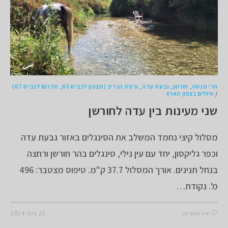
הרי מנשה, חורשן, גבעת עדה, ורמת הנדיב (מצפון לכביש 65, מדרום לכביש 67)
/
טיולים בצפון הארץ
שני מעינות בין עדה לחורשן
מסלול קיצי נחמד המשלב את הסינגלים באזור גבעת עדה
וכפר גליקסון, יחד עם עין נילי, סינגלים בהר חורשן ורחצה
בנחל תנינים. אורך המסלול 37.7 ק"מ. טיפוס מצטבר: 496
מ'. נקודת…
אין תגובות
25 ביוני 2024