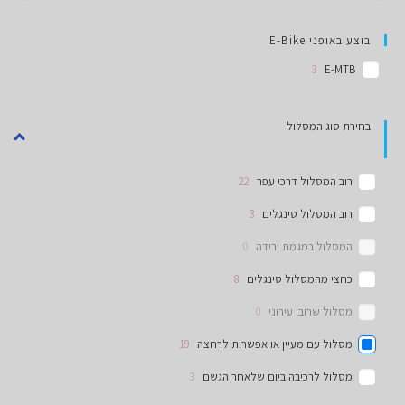
בוצע באופני E-Bike
3
E-MTB
בחירת סוג המסלול
רוב המסלול דרכי עפר
22
רוב המסלול סינגלים
3
המסלול במגמת ירידה
0
כחצי מהמסלול סינגלים
8
מסלול שרובו עירוני
0
מסלול עם מעיין או אפשרות לרחצה
19
מסלול לרכיבה ביום שלאחר הגשם
3