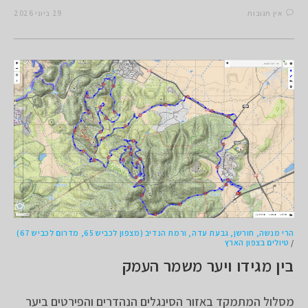
אין תגובות
29 ביוני 2026
הרי מנשה, חורשן, גבעת עדה, ורמת הנדיב (מצפון לכביש 65, מדרום לכביש 67)
/
טיולים בצפון הארץ
בין מגידו ויער משמר העמק
מסלול המתמקד באזור הסינגלים הנהדרים והפירטים ביער