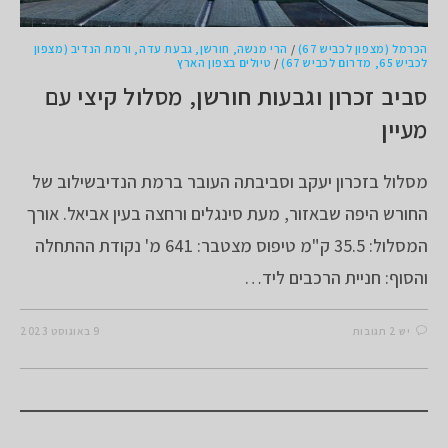
הכרמל (מצפון לכביש 67)
/
הרי מנשה, חורשן, גבעת עדה, ורמת הנדיב (מצפון
לכביש 65, מדרום לכביש 67)
/
טיולים בצפון הארץ
סביב זכרון וגבעות חורשן, מסלול קיצי עם
מעיין
מסלול בזכרון יעקב וסביבתה העובר ברמת הנדיבשילוב של
החורש היפה שבאזור, מעת סינגלים ורחצה בעין אביאל. אורך
המסלול: 35.5 ק"מ טיפוס מצטבר: 641 מ' נקודת ההתחלה
והסוף: חניית הרכבים ליד…
יש 2 תגובות
9 באוגוסט 2023