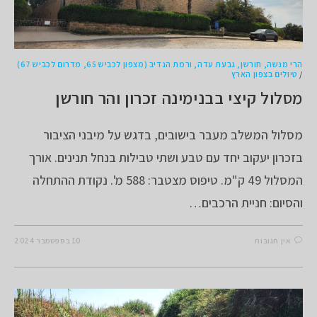
הרי מנשה, חורשן, גבעת עדה, ורמת הנדיב (מצפון לכביש 65, מדרום לכביש 67)
/
טיולים בצפון הארץ
מסלול קיצי בבנימינה זכרון והר חורשן
מסלול המשלב מעבר בישובים, בדגש על מיבני הציבור
בזכרון יעקוב יחד עם טבע ושתי טבילות בנחל תנינים. אורך
המסלול 49 ק"מ. טיפוס מצטבר: 588 מ'. נקודת ההתחלה
והסיום: חניית הרכבים…
אין תגובות
10 בספטמבר 2024