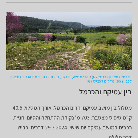
הכרמל (מצפון לכביש 67)
/
הרי מנשה, חורשן, גבעת עדה, ורמת הנדיב (מצפון
לכביש 65, מדרום לכביש 67)
בין עמיקם והכרמל
מסלול בין מושב עמיקם ודרום הכרמל. אורך המסלול 40.5
ק"מ טיפוס מצטבר: 703 מ' נקודת ההתחלה והסיום: חניית
רכבים במושב עמיקם יום שישי: 29.3.2024 דרכים: כביש -
דרך סלולה -…