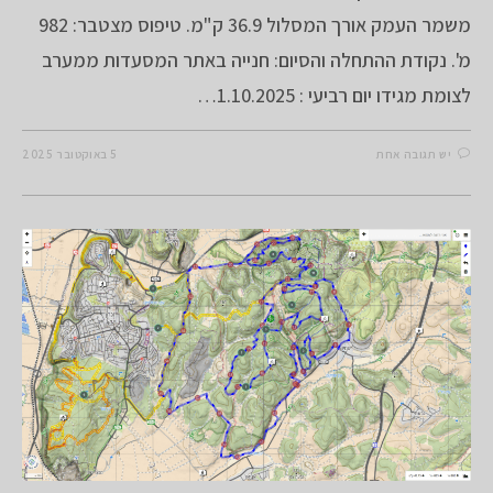
משמר העמק אורך המסלול 36.9 ק"מ. טיפוס מצטבר: 982
מ'. נקודת ההתחלה והסיום: חנייה באתר המסעדות ממערב
לצומת מגידו יום רביעי : 1.10.2025…
יש תגובה אחת
5 באוקטובר 2025