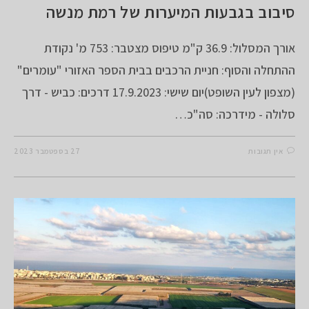
סיבוב בגבעות המיערות של רמת מנשה
אורך המסלול: 36.9 ק"מ טיפוס מצטבר: 753 מ' נקודת
ההתחלה והסוף: חניית הרכבים בבית הספר האזורי "עומרים"
(מצפון לעין השופט)יום שישי: 17.9.2023 דרכים: כביש - דרך
סלולה - מידרכה: סה"כ…
אין תגובות
27 בספטמבר 2023