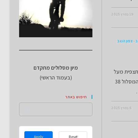
19 במרץ 2025
 - צפון הנגב
מיון מסלולים מתקדם
לתצפית מעל
(בעמוד הראשי)
ביקעת צחיחה וחוזר דרך נחל סירה ומישור אוביל. אורך המסלול 38
חיפוש באתר
Search
6 במרץ 2025
Apply
Reset