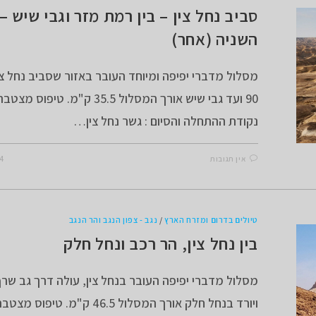
סביב נחל צין – בין רמת מזר וגבי שיש 
השניה (אחר)
מסלול מדברי יפיפה ומיוחד העובר באזור שסביב נחל צין
נקודת ההתחלה והסיום : גשר נחל צין…
אין תגובות
24 בפב
טיולים בדרום ומזרח הארץ
/
נגב - צפון הנגב והר הנגב
בין נחל צין, הר רכב ונחל חלק
מסלול מדברי יפיפה העובר בנחל צין, עולה דרך גב שר