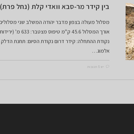
בין קידר מר-סבא וואדי קלת (נחל פרת)
מסלול מעולה בצפון מדבר יהודה המשלב שני מסלולים
נקודת ההתחלה: קידר דרום נקודת הסיום: תחנת הדלק 
אלמוג…
יש 5 תגובות