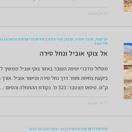
אין תגובות
הביקעה, מדבר יהודה, ערבה, והרי אילת
/
טיולים בדרום ומזרח הארץ
/
נגב
והר הנגב
אל צוקי אוביל ונחל סירה
מסלול מדברי יפיפה העובר באזור צוקי אוביל ממשיך 
ק"מ. טיפוס מצטבר: 523 מ'. נקודת ההתחלה והסיום :…
אין תגובות
טיולים בדרום ומזרח הארץ
/
נגב - צפון הנגב והר הנגב