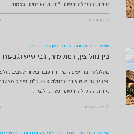
נקודת ההתחלה והסיום : "חניית האורחים" בצמוד…
אין תגובות
24 בפב
טיולים בדרום ומזרח הארץ
/
נגב - צפון הנגב והר הנגב
בין נחל צין, רמת מזר, גבי שיש וגבעות י
מסלול מדברי יפיפה ומיוחד העובר באזור שסביב נחל צין
נקודת ההתחלה והסיום : גשר נחל צין…
יש תגובה אחת
19 בפ
הביקעה, מדבר יהודה, ערבה, והרי אילת
/
טיולים בדרום ומזרח הארץ
/
נגב