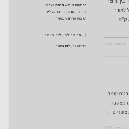
בין ערוצי
הרשאות שימוש וזכויות יוצרים
ל לאורך
כתיבת תגובה בדפי המסלולים
המצוק המשקיף על ביקעת הערבה. אורך המסלול: 31.3 ק"מ
תגובות אחרונות באתר
תרומה לפעילות האתר
13 בינואר 2025
תרומה לפעילות האתר
 רמת עומר,
סלול: 35.7 ק"מ טיפוס מצטבר:
3 בינואר 2025