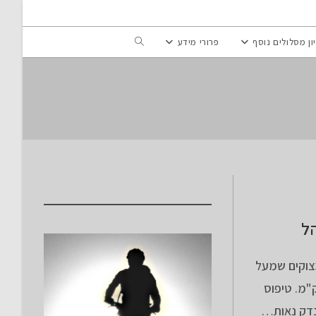
Toggle
ון מסלולים נוסף
פרורי מידע
website
search
ל
צוקים שמעל
בין נאות סמדר וקיבוץ יהל. אורך המסלול 18.6 ק"מ. טיפוס