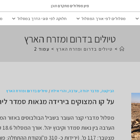
מיון מסלולים מתקדם
תוכן
מסלולים לפי אורך המסלול
חלוקה לפי סוגי הדרך במסלול
מי
טיולים בדרום ומזרח הארץ
>
טיולים בדרום ומזרח הארץ
>
עמוד 2
הביקעה, מדבר יהודה, ערבה, והרי אילת
/
טיולים בדרום ומזרח הארץ
על קו המצוקים בירידה מנאות סמדר ליה
מסלול מדברי קצר העובר בשביל הבולבוסים באזור המ
הערבה 
מצטבר: 117 מ'. (ירידות כ- 310 מ')נקודת ההתחלה: פונדק נאות…