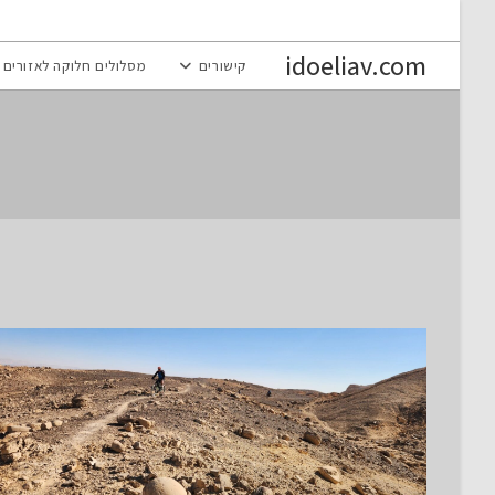
Ski
t
idoeliav.com
קישורים
מסלולים חלוקה לאזורים
conten