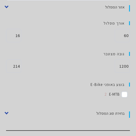
אזור המסלול
אורך מסלול
גובה מצטבר
בוצע באופני E-Bike
2
E-MTB
בחירת סוג המסלול