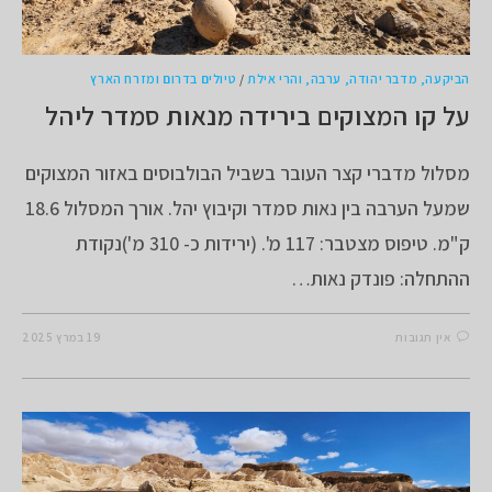
הביקעה, מדבר יהודה, ערבה, והרי אילת
/
טיולים בדרום ומזרח הארץ
על קו המצוקים בירידה מנאות סמדר ליהל
מסלול מדברי קצר העובר בשביל הבולבוסים באזור המצוקים
שמעל הערבה בין נאות סמדר וקיבוץ יהל. אורך המסלול 18.6
ק"מ. טיפוס מצטבר: 117 מ'. (ירידות כ- 310 מ')נקודת
ההתחלה: פונדק נאות…
אין תגובות
19 במרץ 2025