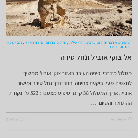
הביקעה, מדבר יהודה, ערבה, והרי אילת
/
טיולים בדרום ומזרח הארץ
/
נגב - צפון
הנגב והר הנגב
אל צוקי אוביל ונחל סירה
מסלול מדברי יפיפה העובר באזור צוקי אוביל ממשיך
לתצפית מעל ביקעת צחיחה וחוזר דרך נחל סירה ומישור
אוביל. אורך המסלול 38 ק"מ. טיפוס מצטבר: 523 מ'. נקודת
ההתחלה והסיום :…
אין תגובות
6 במרץ 2025