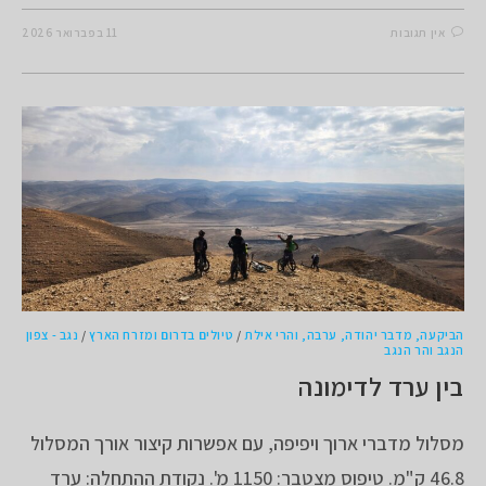
אין תגובות
11 בפברואר 2026
הביקעה, מדבר יהודה, ערבה, והרי אילת
/
טיולים בדרום ומזרח הארץ
/
נגב - צפון
הנגב והר הנגב
בין ערד לדימונה
מסלול מדברי ארוך ויפיפה, עם אפשרות קיצור אורך המסלול
46.8 ק"מ. טיפוס מצטבר: 1150 מ'. נקודת ההתחלה: ערד