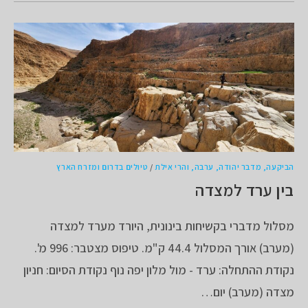
הביקעה, מדבר יהודה, ערבה, והרי אילת
/
טיולים בדרום ומזרח הארץ
בין ערד למצדה
מסלול מדברי בקשיחות בינונית, היורד מערד למצדה
(מערב) אורך המסלול 44.4 ק"מ. טיפוס מצטבר: 996 מ'.
נקודת ההתחלה: ערד - מול מלון יפה נוף נקודת הסיום: חניון
מצדה (מערב) יום…