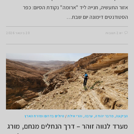
אזור התעשיה, חנייה ליד "ארומה" נקודת הסיום: כפר
הסטודנטים דימונה יום שבת…
יש 2 תגובות
20 בינואר 2026
הביקעה, מדבר יהודה, ערבה, והרי אילת
/
טיולים בדרום ומזרח הארץ
מערד לנווה זוהר – דרך הנחלים מנחם, מורג