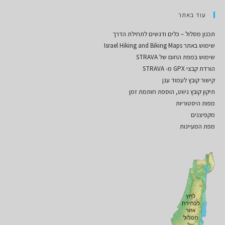
עוד באתר
תכנון מסלול – כלים ודגשים לתחילת הדרך
שימוש באתר Israel Hiking and Biking Maps
שימוש במפת החום של STRAVA
הורדת קבצי GPX מ- STRAVA
קישור קובץ לעמוד ענן
תיקון קובץ ניווט, הוספת חותמת זמן
מפות היסטוריות
מקפיצנים
מפת המעיינות