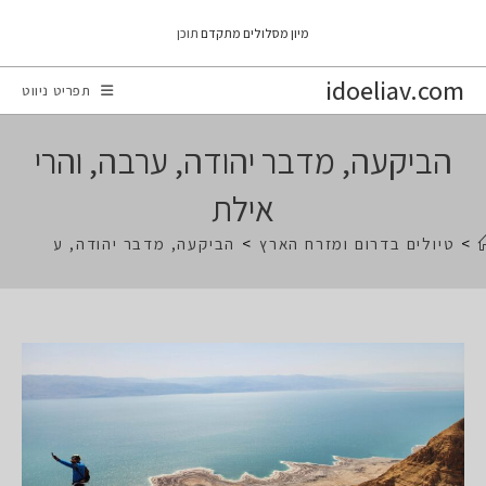
Ski
מיון מסלולים מתקדם
תוכן
t
conten
idoeliav.com
תפריט ניווט
הביקעה, מדבר יהודה, ערבה, והרי
אילת
>
טיולים בדרום ומזרח הארץ
>
הביקעה, מדבר יהודה, ערבה, וה