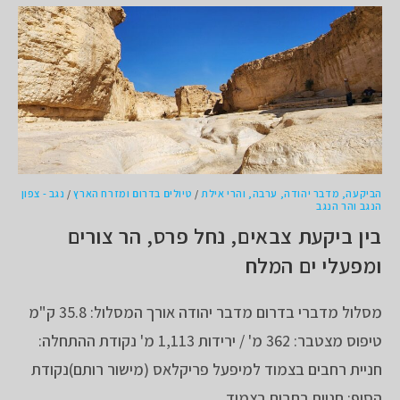
הביקעה, מדבר יהודה, ערבה, והרי אילת
/
טיולים בדרום ומזרח הארץ
/
נגב - צפון
הנגב והר הנגב
בין ביקעת צבאים, נחל פרס, הר צורים
ומפעלי ים המלח
מסלול מדברי בדרום מדבר יהודה אורך המסלול: 35.8 ק"מ
טיפוס מצטבר: 362 מ' / ירידות 1,113 מ' נקודת ההתחלה:
חניית רחבים בצמוד למיפעל פריקלאס (מישור רותם)נקודת
הסוף: חניית רחבים בצמוד…