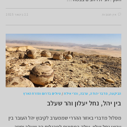
אין תגובות
22 בינואר 2025
הביקעה, מדבר יהודה, ערבה, והרי אילת
/
טיולים בדרום ומזרח הארץ
בין יהל, נחל יעלון והר שעלב
מסלול מדברי באזור ההררי שממערב לקיבוץ יהל העובר בין
ערוצי נחל יעלון, עולה במתינות למרגלות הר שעלב וחוזר