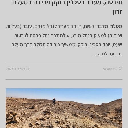
ופרסה, מעבר בסכנין בוקק וירידה במעלה
זרון
מסלול מדברי קשוח, היורד מערד לנחל מנחם, עובר (בעליות
וירידות) למעוק בנחל מורג, עולה דרך נחל פרסה לגבעות
שעט, יורד בסכיני בוקק וממשיך בירידה תלולה דרך מעלה
זרון עד לנווה…
אין תגובות
16 באפריל 2025