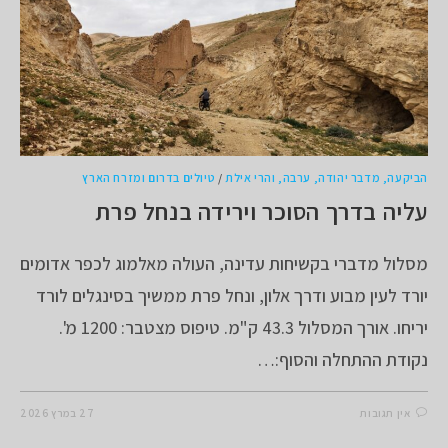
הביקעה, מדבר יהודה, ערבה, והרי אילת
/
טיולים בדרום ומזרח הארץ
עליה בדרך הסוכר וירידה בנחל פרת
מסלול מדברי בקשיחות עדינה, העולה מאלמוג לכפר אדומים
יורד לעין מבוע ודרך אלון, ונחל פרת ממשיך בסינגלים לורד
יריחו. אורך המסלול 43.3 ק"מ. טיפוס מצטבר: 1200 מ'.
נקודת ההתחלה והסוף:…
אין תגובות
27 במרץ 2026