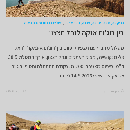
הביקעה, מדבר יהודה, ערבה, והרי אילת
/
טיולים בדרום ומזרח הארץ
בין רוג'ום אנקה לנחל חצצון
מסלול מדברי עם תצפיות יפות, בין 'רוג'ום א-נאקה', 'ראס
אל-מנקושייה', מצוק העתקים ונחל חצצון. אורך המסלול 38.5
ק"מ. טיפוס מצטבר: 700 מ'. נקודת ההתחלה והסוף: רוג'ום
א-נאקהיום שישי 14.5.2026 נירכב…
אין תגובות
20 במאי 2026