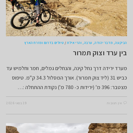
הביקעה, מדבר יהודה, ערבה, והרי אילת
/
טיולים בדרום ומזרח הארץ
בין ערד וצוק תמרור
מערד ירידה דרך נחל קינה, והנחלים גמלים, חמר וחלמיש עד
כביש 31 (ליד צוק תמרור). אורך המסלול 34.3 ק"מ. טיפוס
מצטבר: 396 מ' (ירידות כ- 780 מ') נקודת ההתחלה :…
אין תגובות
19 במאי 2026