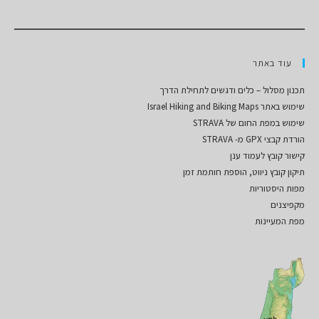
עוד באתר
תכנון מסלול – כלים ודגשים לתחילת הדרך
שימוש באתר Israel Hiking and Biking Maps
שימוש במפת החום של STRAVA
הורדת קבצי GPX מ- STRAVA
קישור קובץ לעמוד ענן
תיקון קובץ ניווט, הוספת חותמת זמן
מפות היסטוריות
מקפיצנים
מפת המעיינות