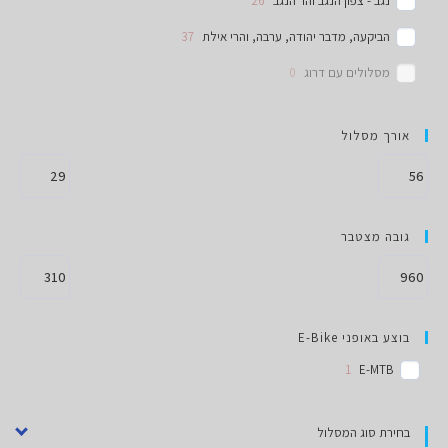
נגב - צפון הנגב והר הנגב
26
הביקעה, מדבר יהודה, ערבה, והרי אילת
37
מסלולים עם דרוג
0
אורך מסלול
גובה מצטבר
בוצע באופני E-Bike
1
E-MTB
בחירת סוג המסלול