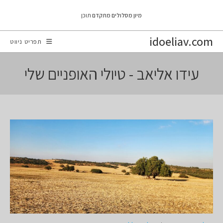
Ski
מיון מסלולים מתקדם
תוכן
t
conten
idoeliav.com
תפריט ניווט
עידו אליאב - טיולי האופניים שלי