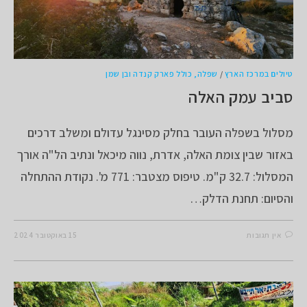
טיולים במרכז הארץ
/
שפלה, כולל פארק קנדה ובן שמן
סביב עמק האלה
מסלול בשפלה העובר בחלק מסינגל עדולם ומשלב דרכים
באזור שבין צומת האלה, אדרת, נווה מיכאל ונתיב הל"ה אורך
המסלול: 32.7 ק"מ. טיפוס מצטבר: 771 מ'. נקודת ההתחלה
והסיום: תחנת הדלק…
אין תגובות
15 באוקטובר 2024