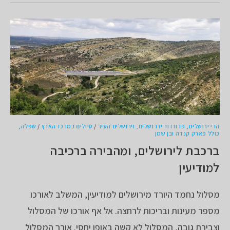
הרי ירושלים, פרוזדור יררושלים, וירושלים העיר
/
טיולים במרכז הארץ
/
שפלה,
כולל פארק קנדה ובן שמן
ברכבת לירושלים, ומהבירה ברכיבה
למודיעין
מסלול נחמד היורד מירושלים למודיעין, המשלב לאורכו
מספר מעינות ובריכות לרחצה. אל אף אורכו של המסלול
וצבירת גובה, המסלול לא קשה באופן יחסי. אורך המסלול