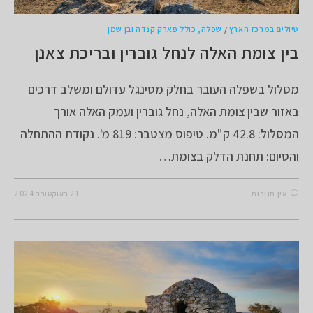
טיולים במרכז הארץ
/
שפלה, כולל פארק קנדה ובן שמן
בין צומת האלה לנחל גוברין ובריכת צאנן
מסלול בשפלה העובר בחלק מסינגל עדולם ומשלב דרכים
באזור שבין צומת האלה, נחל גוברין ועמק האלה אורך
המסלול: 42.8 ק"מ. טיפוס מצטבר: 819 מ'. נקודת ההתחלה
והסיום: תחנת הדלק בצומת…
אין תגובות
21 באוקטובר 2024