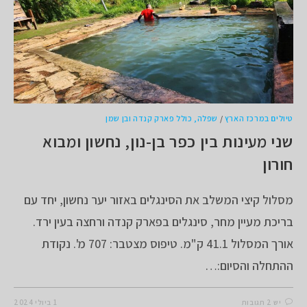
טיולים במרכז הארץ
/
שפלה, כולל פארק קנדה ובן שמן
שני מעינות בין כפר בן-נון, נחשון ומבוא
חורון
מסלול קיצי המשלב את הסינגלים באזור יער נחשון, יחד עם
בריכת מעיין מחר, סינגלים בפארק קנדה ורחצה בעין ירד.
אורך המסלול 41.1 ק"מ. טיפוס מצטבר: 707 מ'. נקודת
ההתחלה והסיום:…
יש 2 תגובות
1 ביולי 2024