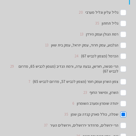
גליל עליון וגליל מערבי
20
גליל תחתון
35
רמת הגולן ועמק הירדן
13
הגלבוע, עמק חרוד, עמק יזראל, עמק בית שאן
13
הכרמל (מצפון לכביש 67)
24
הרי מנשה, חורשן, גבעת עדה, ורמת הנדיב (מצפון לכביש 65, מדרום
29
לכביש 67)
צפון השרון ועמק חפר (מצפון לכביש 57, מדרום לכביש 65)
7
השרון, ומישור החוף
23
יהודה שומרון ומערב השומרון
6
שפלה, כולל פארק קנדה ובן שמן
35
הרי ירושלים, פרוזדור יררושלים, וירושלים העיר
37