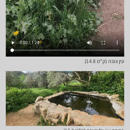
עין צובה (ק"מ 14.8)