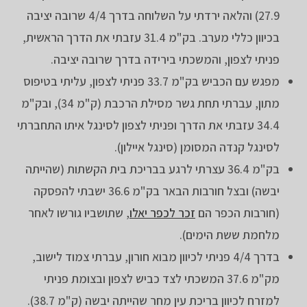
27.9) והלאה ירדתי על השלוחה בדרך 4/4 שרובה יציבה
בכיוון כללי מערב. בק"מ 31.4 עזבתי את הדרך הראשית,
פניתי לצפון, והמשכתי בירידה בדרך שרובה יציבה.
מפגש עם הכביש בק"מ 33.7 פניתי לצפון, עליתי בטיפוס
מתון, עברתי תחת גשר מסילת הרכבת (ק"מ 34), ובק"מ
34.4 עזבתי את הדרך ופניתי לצפון לסינגל איתו התחברתי
לסינגל קנדה המסומן (סינגל איילון).
בק"מ 36.4 עצרתי לרגע בבריכת בית הקשתות (שהייתה
יבשה) ובצל חורבות הבאר בק"מ 36.6 ישבתי להפסקה
(חורבות הכפר הם
זכר לכפר יאלו
, שתושביו גורשו לאחר
מלחמת ששת הימים).
בדרך 4/4 פניתי לכיוון מבוא חורון, עברתי צמוד לישוב,
מק"מ 37.6 המשכתי לצד כביש לצפון ובצומת פניתי
למזרח לכיוון בריכת עין מחר שהייתה יבשה (ק"מ 38.7).