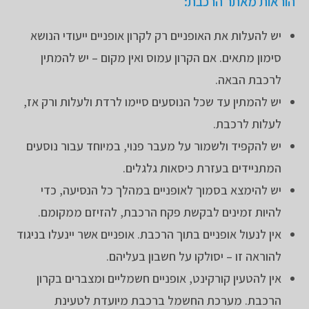
הוראות מאתר הרכבת:
יש להעלות את האופניים רק לקרון אופניים ייעודי הנושא
סימון מתאים. אם הקרון עמוס ואין מקום – יש להמתין
לרכבת הבאה.
יש להמתין עד שכל הנוסעים סיימו לרדת ולעלות ורק אז,
לעלות לרכבת.
יש להקפיד ולשמור על מעבר פנוי, במיוחד עבור נוסעים
המתניידים בעזרת כיסאות גלגלים.
יש להימצא בסמוך לאופניים במהלך כל הנסיעה, כדי
להיות זמינים לבקשת פקח הרכבת, להזיזם ממקומם.
אין לנעול אופניים בתוך הרכבת. אופניים אשר יינעלו בניגוד
להוראה זו – יסולקו על חשבון בעליהם.
אין להטעין קורקינט, אופניים חשמליים ומצברים בקרון
הרכבת. מערכת החשמל ברכבת מיועדת לטעינת