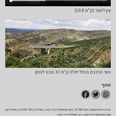
עין לימור (ק"מ 19.8)
גשר הרכבת בנחל יתלה ק"מ 32 מבט לצפון
שתף
תגיות
:
טיפוס מצטבר מעל 700 מ'
,
כחצי מהמסלול דרכי עפר
,
מסלול בין 45 ל 50 ק"מ
,
מסלול עם
מעיין או אפשרות לרחצה
,
רוב המסלול דרכי עפר