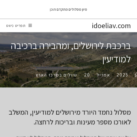
Ski
מיון מסלולים מתקדם
תוכן
t
conten
idoeliav.com
תפריט ניווט
ברכבת לירושלים, ומהבירה ברכיבה
למודיעין
>
2025
>
אפריל
>
20
>
טיולים במרכז הארץ
מסלול נחמד היורד מירושלים למודיעין, המשלב
לאורכו מספר מעינות ובריכות לרחצה.