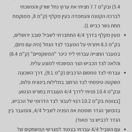
5.4) ובק"מ 7.7 חציתי את ערוץ נחל שורק והמשכתי
לברכה הקטנה והנחמדה בעין מקלף (ק"מ 8, ממוקמת
תחת גשר כביש 1).
מעין מקלף בדרך 4/4 התחברתי לשביל סובב ירושלים,
בק"מ 8.3 ויתרתי על המעבר לצד הנחל (היה עם מים),
במעבר החצייה עברתי ליד כיכר "המשקפיים" (ק"מ 8.4)
והלאה לצד הכביש הצר המשכתי למוצע עלית.
עברתי לצד מחסום הרכבים (ק"מ 9.1), דרך השכונה
השקטה טיפסתי לצד הרחוב בתלילות בינונית פלוס,
ובק"מ 10.4 פניתי לדרך 4/4 העוברת בחורש הנטוע.
[בצומת בק"מ 10.2 רצוי לעבור לצד הדרומי של הכביש,
בהמשך הגדר חוסמת את הפניה לשביל 4/4, והמעבר בין
הגדר לכביש צר מאוד).
עם השביל 4/4 עברתי בצמוד למגרשי המשחקים של