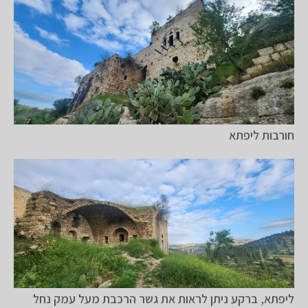
חורבות ליפתא
ליפתא, ברקע ניתן לראות את גשר הרכבת מעל עמק נחל