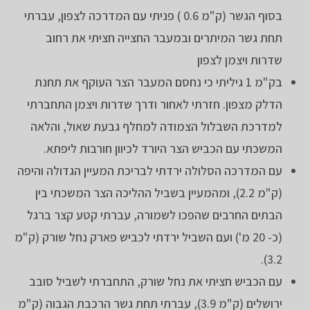
בסוף הגשר (ק"מ 0.6 ) פניתי עם המדרכה לצפון, עברתי
תחת גשר המיתרים ובמעבר החצייה חציתי את רחוב
שדרות ויצמן לצפון
בק"מ 1 גיליתי כי נחסם המעבר הצר העוקף את תחנת
הדלק מצפון. חזרתי לאחור ודרך שדרות ויצמן התחברתי
למדרכת השבלול הצמודה למחלף גבעת שאול, והלאה
המשכתי עם הכביש הצר היורד לכיוון חורבות ליפתא.
עם המדרכה הסלולה ירדתי לבריכת המעיין הגדולה והיפה
(ק"מ 2.2), ומהמעיין בשביל ההליכה הצר המשכתי בין
הבתים החרבים שהפכו לשמורה, עברתי קטע קצר ברגל
(כ- 20 מ') ועם השביל ירדתי לכביש פארק נחל שורק (ק"מ
3.2).
עם הכביש חציתי את נחל שורק, התחברתי לשביל סובב
ירושלים (ק"מ 3.9), עברתי תחת גשר הרכבת הגבוה (ק"מ