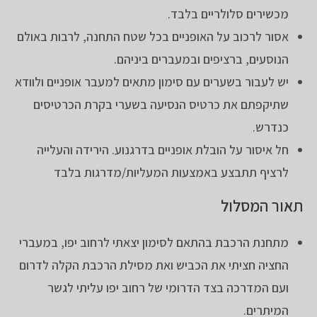
מכשירים סלולריים בלבד.
אסור לרכוב על האופניים בכל שטח התחנה, לרבות באולם
הנוסעים, ברציפים ובמעברים ביניהם.
יש לעבור בשערים עם סימון מתאים למעבר אופניים ולוודא
שתיקפתם את כרטיס הנסיעה בשערי בקרת הכרטיסים
כנדרש.
חל איסור על הובלת אופניים בדרגנוע. הירידה והעלייה
לרציף תתבצע באמצעות המעליות/מדרגות בלבד
תאור המסלול
מתחנת הרכבת בהתאם לסימון יצאתי לרחוב יפו, במעברי
החציה חציתי את הכביש ואת מסילת הרכבת הקלה לדרום
ועם המדרכה בצד הדרומי של רחוב יפו עליתי לגשר
המיתרים.