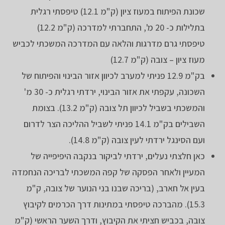
שכונת הפיתוח במעוז ציון (ק"מ 12.1) טיפסתי רגלית
בתלילות כ- 20 מ', התחברתי למדרכה (ק"מ 12.2)
טיפסתי גרם מדרגות והלאה עם המדרכה המשכתי לכביש
מעוז ציון – צובה (ק"מ 12.7)
בק"מ 12.9 פניתי למערב לכיוון אזור הבינוי והפיתוח של
השכונה, עקפתי את אזור הבינוי, ירדתי רגלית כ- 30 מ'
והמשכתי בשביל לכיוון תל צובה (ק"מ 13.2). בצומת
השבילים בק"מ 14.1 פניתי לשביל ההליכה הצר לדרום
ועם הסינגל ירדתי לעין צובה (ק"מ 14.8).
כאן חלצתי נעלים, ירדתי לביקור בנקבה היפיפייה של
המעיין ולאחר הפסקה של קפה המשכתי לבריכה הנחמדה
בעין אל חארב, (בריכה שבנו בני הנוער של צובה, ק"מ
15.3). מהברכה טיפסתי במתינות דרך הכרמים לקיבוץ
צובה, בכביש חציתי את הקיבוץ, ודרך השער הראשי (ק"מ