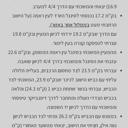
16.9) יצאתי והמשכתי עם הדרך 4/4 למערב.
בק"מ 17.2 נכנסתי לסינגל היורד לעין ראפה (על הישוב
הרחבתי מעט
במסלול אחר באזור
),
עם הדרך שבק"מ 19.2 ירדתי לכיוון המעיין ובק"מ 19.8
עצרתי להפסקה קצרה בעין לימור.
מהמעיין המשכתי בסינגל עין ראפה המסומן, ובק"מ 22.6
עזבתי את הסינגל והמשכתי בדרך 4/4 לכיוון שואבה.
עברתי בק"מ 23.5 לצד מחסום הרכבים, בעלייה תלולה
עליתי עם כביש הישוב לכיכר שבק"מ 23.9, המשכתי לצד
הכביש, עברתי בגשר שתחת כביש 1 (ק"מ 24.3) והלאה
בכביש הצדדי העולה ומתחבר לדרך דיפנבייקר טיפסתי
והמשכתי עם הדרך לכיוון יד השמונה.
במפגש עם הכביש בק"מ 26.2 פניתי לצד הכביש לכיוון
נווה אילן, חציתי את הישוב, יצאתי מהשער האחורי (ק"מ