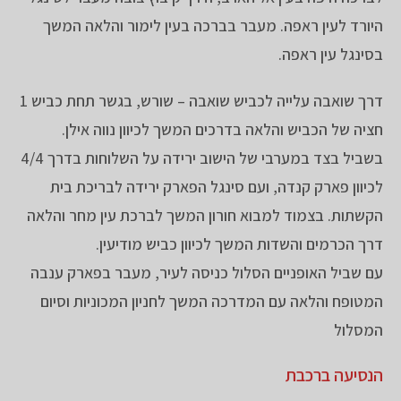
היורד לעין ראפה. מעבר בברכה בעין לימור והלאה המשך
בסינגל עין ראפה.
דרך שואבה עלייה לכביש שואבה – שורש, בגשר תחת כביש 1
חציה של הכביש והלאה בדרכים המשך לכיוון נווה אילן.
בשביל בצד במערבי של הישוב ירידה על השלוחות בדרך 4/4
לכיוון פארק קנדה, ועם סינגל הפארק ירידה לבריכת בית
הקשתות. בצמוד למבוא חורון המשך לברכת עין מחר והלאה
דרך הכרמים והשדות המשך לכיוון כביש מודיעין.
עם שביל האופניים הסלול כניסה לעיר, מעבר בפארק ענבה
המטופח והלאה עם המדרכה המשך לחניון המכוניות וסיום
המסלול
הנסיעה ברכבת