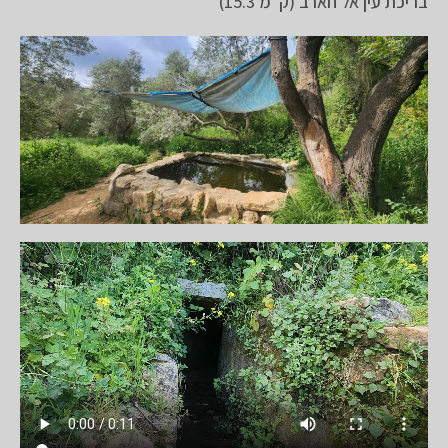
בריכת עין אל חארב (ק"מ 15.3)