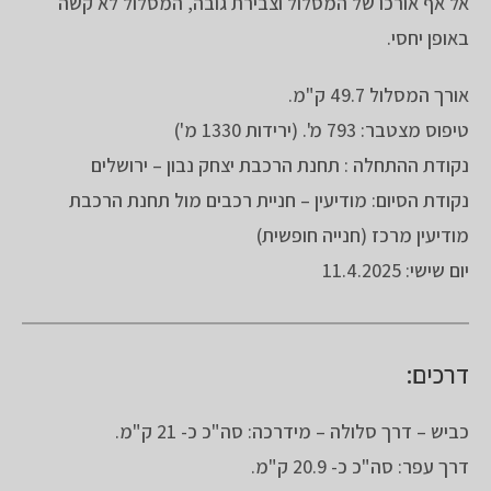
אל אף אורכו של המסלול וצבירת גובה, המסלול לא קשה
באופן יחסי.
אורך המסלול 49.7 ק"מ.
טיפוס מצטבר: 793 מ'. (ירידות 1330 מ')
נקודת ההתחלה : תחנת הרכבת יצחק נבון – ירושלים
נקודת הסיום: מודיעין – חניית רכבים מול תחנת הרכבת
מודיעין מרכז (חנייה חופשית)
יום שישי: 11.4.2025
דרכים:
כביש – דרך סלולה – מידרכה: סה"כ כ- 21 ק"מ.
דרך עפר: סה"כ כ- 20.9 ק"מ.