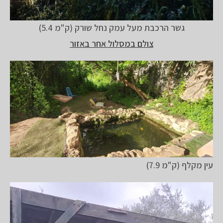
גשר הרכבת מעל עמק נחל שורק (ק"מ 5.4)
צולם במסלול אחר באזור
עין מקלף (ק"מ 7.9)