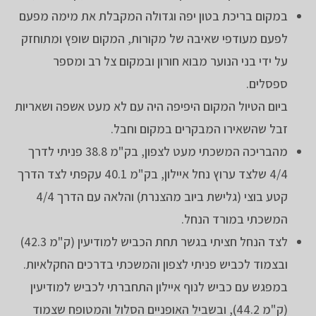
במקום בריכת בטון יפה וגדולה המקבלת את מימה מפעם
לפעם מעודפי שאיבה של מקורות, המקום שופץ ומתוחזק
על ידי בני הנוער מבוא חורון ובמקום צל רב ומספר
ספסלים.
ביום הטיול המקום היפיפה היה עם לא מעט אשפה ושאריות
זבל שהשאירו המבקרים במקום וחבל.
מהבריכה המשכתי מעט לצפון, בק"מ 38.8 פניתי לדרך
4/4 שלצד ערוץ נחל איילון, בק"מ 40.1 עקפתי לצד הדרך
קטע בוצי (גלישת ביוב מהצנרת) והלאה עם הדרך 4/4
המשכתי במורד הנחל.
לצד הנחל חציתי בגשר תחת הכביש למודיעין (ק"מ 42.3)
ובצמוד לכביש פניתי לצפון והמשכתי בדרכים החקלאיות.
במפגש עם כביש לנוף איילון התחברתי לכביש למודיעין
(ק"מ 44.2), ובשביל האופניים הסלול והמטופח שצמוד