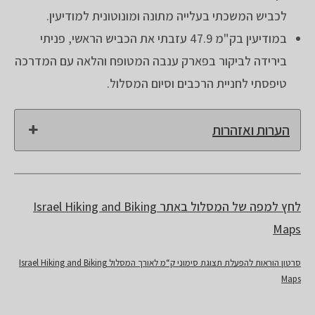
לכביש המשכתי בעלייה מתונה ומונוטונית למודיעין.
במודיעין בק"מ 47.9 עזבתי את הכביש הראשי, פניתי
בירידה לביקור בפארק ענבה המטופח והלאה עם המדרכה
טיפסתי לחניית הרכבים וסיום המסלול.
הערות ואזהרות
לחץ למפה של המסלול באתר Israel Hiking and Biking
Maps
סרטון הוראות להפעלת תצוגת סימוני ק“מ לאורך המסלול Israel Hiking and Biking
Maps