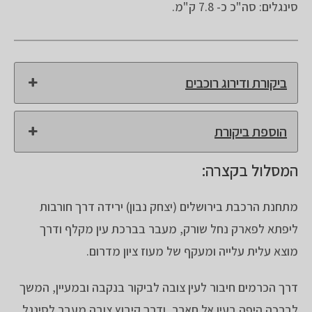
סינגלים: סה"כ כ- 7.8 ק"מ.
ביקורת ודירוג רוכבים
הוספת ביקורת
המסלול בקצרה:
מתחנת הרכבת בירושלים (יצחק נבון) ירידה דרך חורבות
ליפתא לפארק נחל שורק, מעבר בברכת עין מקלף ודרך
מוצא עלית עלייה ומעקף של מעוז ציון מדרום.
דרך הכרמים חיבור לעין צובה לביקור בנקבה ובמעיין, המשך
לברכה היפה בעין אל חארב, ודרך קיבוץ צובה מעבר לסינגל