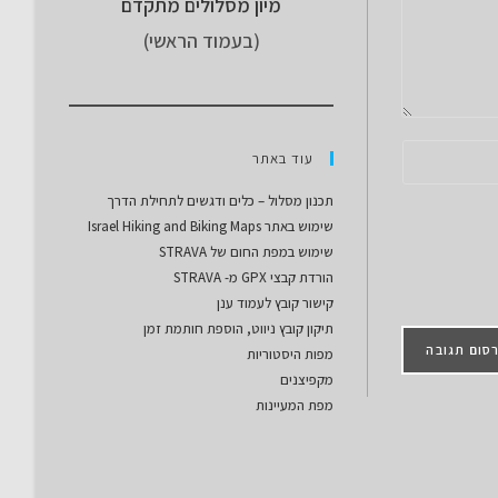
מיון מסלולים מתקדם
(בעמוד הראשי)
עוד באתר
תכנון מסלול – כלים ודגשים לתחילת הדרך
שימוש באתר Israel Hiking and Biking Maps
שימוש במפת החום של STRAVA
הורדת קבצי GPX מ- STRAVA
קישור קובץ לעמוד ענן
תיקון קובץ ניווט, הוספת חותמת זמן
מפות היסטוריות
מקפיצנים
מפת המעיינות