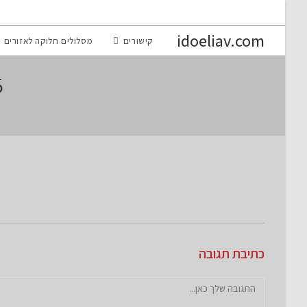
Ski
t
idoeliav.com
קישורים
מסלולים חלוקה לאזורים
conten
p-
כתיבת תגובה
להגיב