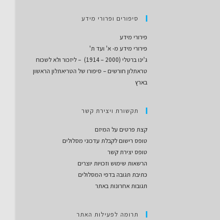
סיפורים ופרורי מידע
פירורי מידע
פירורי מידע מ- א' ועד ת'
ג'ינו ברטלי (2000 – 1914) – ליזכור ולא לשכוח
טראתלון חורשים – סיפורו של הטריאתלון הראשון
בארץ
תקשורת ויצירת קשר
קצת פרטים על המיזם
טופס רישום לקבלת עדכוני מסלולים
טופס יצירת קשר
הרשאות שימוש וזכויות יוצרים
כתיבת תגובה בדפי המסלולים
תגובות אחרונות באתר
תרומה לפעילות האתר