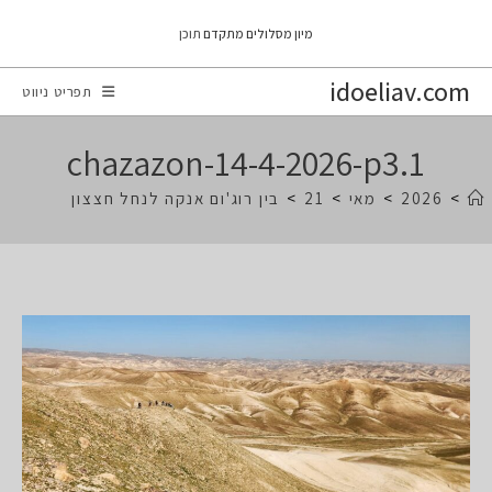
Ski
מיון מסלולים מתקדם
תוכן
t
conten
idoeliav.com
תפריט ניווט
chazazon-14-4-2026-p3.1
>
2026
>
מאי
>
21
>
בין רוג'ום אנקה לנחל חצצון