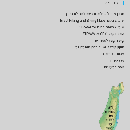
עוד באתר
תכנון מסלול – כלים ודגשים לתחילת הדרך
שימוש באתר Israel Hiking and Biking Maps
שימוש במפת החום של STRAVA
הורדת קבצי GPX מ- STRAVA
קישור קובץ לעמוד ענן
תיקון קובץ ניווט, הוספת חותמת זמן
מפות היסטוריות
מקפיצנים
מפת המעיינות