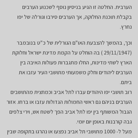
הערבית. החלטה זו הגיע בניסיון נוסף לשכנוע הערבים
בקבלת תוכנת החלוקה, אך הערבים סירבו וגורלה של יפו
נחרץ.
וכך, בהמשך להצבעת האו"ם הגורלית של כ"ט בנובמבר
(29/11/1947 ) בה הוחלט על הקמת מדינת ישראל וחלוקת
הארץ לשתי מדינות, החלו מתגברות פעולות האיבה בין
הערבים ליהודים וחלק משמעותי מתושבי העיר עזבו את
ביתם.
רוב תושבי יפו היהודים עברו לתל אביב וכמחצית מהתושבים
הערבים בניהם גם ראשי החמולות הגדולות עזבו או ברחו. אזור
הגבול המשותף בין יפו לתל אביב הפך לשטח אש, וירי צלפים
גבה קורבנות באופן יום יומי.
מעל ל- 1000 מתושבי תל אביב נפצעו או נהרגו בתקופה שבין