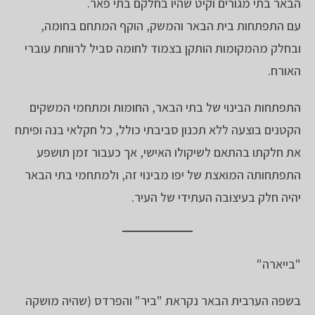
הבאר בתי מגורים וקיט שהיו בחלקם בתי פאר.
עם התפתחות בית הבאר והמשק, הוקף המתחם בחומה,
ובחלק מהמקומות הותקן בצמוד לחומה סביל לרווחת עוברי
האורח.
התפתחות הבינוי של בתי הבאר, החומות ומתחמי המשקים
הקטנים בוצעה ללא תכנון סביבתי כולל, כל חקלאי בנה ופיתח
את חלקתו בהתאם לשיקולו האישי, אך כעבור זמן תושפע
התפתחותה המואצת של יפו מבינוי זה, ולמתחמי בתי הבאר
יהיה חלק בעיצובה העתידי של העיר.
"בייארה"
בשפה הערבית הבאר נקראת "ביר" והפרדס (שהיה מושקה