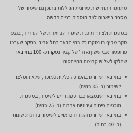
מתחמי התחדשות עירונית הכוללות בתוכן גם שימור של
מספר בייארות לצד תוספות בנייה חדשה.
במסגרת ולצורך תוכנית שימור הבייארות של העירייה, בוצע
סקר מקיף בו נסקרו כל בתי הבאר בתל אביב. בסקר שערכו
פרופסור אבי ששון ואדר' טל קציר נ
סקרו כ- 100 בתי באר
שחלקו לשלוש קבוצות התייחסות:
בתי באר שדורגו בהערכה כללית נמוכה, שלא הומלצו
לשימור (כ- 35 בתים)
בתי באר שנמצאו כבר כמוגדרים לשימור, במסגרת
תוכניות פיתוח עירוניות אחרות (כ- 25 בתים)
בתי באר שדורגו והוגדרו כראויים לשימור בדרגות שונות
(כ- 40 בתים)