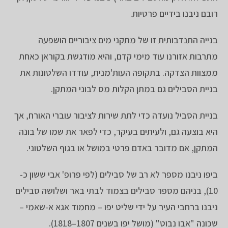
רובם ניבנו בידיים פרטיות.
בנייה התנדבותית זו של מתקני מים ציבוריים הושפעה
מתרבות אזורנו עוד מימי קדם, והיא מודגשת בקוראן כאחת
ממצוות הצדקה. בתקופה העות'מנית, עודדו השלטונות את
בניית הסבילים גם במתן הקלות מס לבוני המתקן.
בניית הסביל נועדה כדי לתת שירות לציבור עוברי האורח, אך
היא בוצעה גם, ולעיתים בעיקר, כדי לפאר את שמו של בונה
המתקן, אם מדובר באדם פרטי במושל או בגוף השלטוני.
ביפו ניבנו מספר לא רב של סבילים (לפי פרופ' אבי ששון כ-
10), בניהם מספר סבילים בצמוד לבתי באר ושלושה סבילים
ניבנו ברחבי העיר על ידי שליט יפו – מחמוד אגא א-שאמי –
שכונה "אבו נבוט" (מושל יפו בשנים 1807–1818).