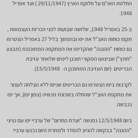
החלטת האו"ם על חלוקת הארץ (29/11/1947 ) ועד אפריל
1948.
ב-25 באפריל 1948, שלושה שבועות לפני הכרזת העצמאות ,
תקפו כוחות האצ"ל את יפו ובהמשך בליל 27 באפריל הצטרפו
גם כוחות "ההגנה" שהקדימו את המתקפה המתוכננת (מבצע
"חמץ") שביצועו המקורי תוכנן לימים שלאחר עזיבת
הבריטים. (יום העזיבה המתוכנן ה- 15/5/1948).
לקרבות ביפו הצטרפו גם הבריטים שניסו ללא הצלחה לעצור
את מתקפת האצ"ל שהחלה בשכונת מנשיה (צפון יפו), אך יפו
נכבשה.
ביום 12/5/1948 נפגשה "ועדת החרום" של ערביי יפו עם נציגי
"ההגנה" בבקשה להגיע להסדר ולמחרת היום נכנעו ערביי