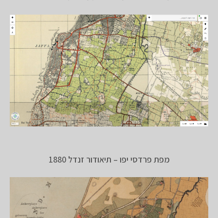
מפת פרדסי יפו – תיאודור זנדל 1880