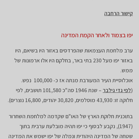
קישור הרחבה
יפו בצמוד ולאחר הקמת המדינה
ערב מלחמת העצמאות שהפרדסים באזור היו בשיאם, היו
באזור יפו מעל 230 בתי באר, בחלקם היו אלו ארמונות של
ממש.
אוכלוסיית העיר המעורבת מנתה אז כ- 100,000 נפש.
(
לפי גדי גילבר
– שנת 1946 סה"כ 101,580 תושבים, לפי
חלוקה זו: 43,930 מוסלמים, 30,820 יהודים, 16,800 נוצרים).
בתוכנית חלוקת הארץ של האו"ם שקדמה למלחמת השחרור
(1947), נקבע לבסוף כי יפו תהיה מובלעת ערבית בתוך
שטחה של המדינה היהודית ונמלה של יפו ישמש את המדינה