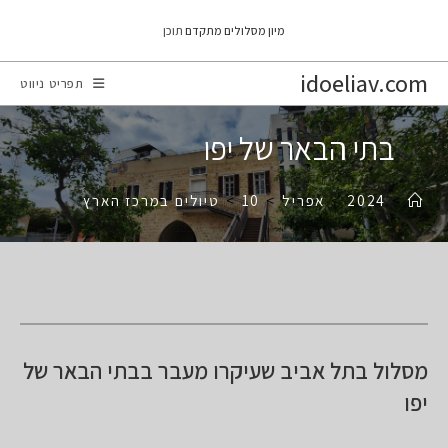
Ski
מיון מסלולים מתקדם
תוכן
t
conten
idoeliav.com
תפריט ניווט
בתי הבאר של יפו
>
2024
>
אפריל
>
10
>
טיולים במרכז הארץ
מסלול בתל אביב שעיקרו מעבר בבתי הבאר של
יפו