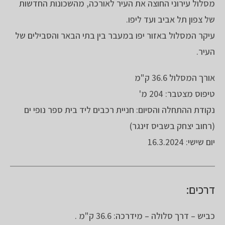
מסלול עירוני החוצה את העיר לאורכה, מהשכונות החדשות
של צפון תל אביב ועד ליפו.
עיקר המסלול באזור יפו במעבר בין בתי הבאר והסבילים של
העיר.
אורך המסלול 36.6 ק"מ
טיפוס מצטבר: 204 מ'
נקודת ההתחלה והסיום: חניית רכבים ליד בית ספר נופי ים
(רחוב יצחק בשביס זינגר)
יום שישי: 16.3.2024
דרכים:
כביש – דרך סלולה – מידרכה: 36.6 ק"מ .