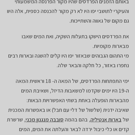
באותם הזמנים הפרדסים שהיו מקור הפרנסה המשמעותי
והעיקרי לתושבי יפו היו לא רק מקור להכנסה כספית, אלה היוו
גם מקום של גאווה והשתייכות.
את הפרדסים הישקו בתעלות השקיה, ואת המים שאבו
מבארות מקומיות.
מי התהום הגבוהים שבאזור יפו היו קלים להשגה ובארות רבים
נחפרו באזור, כל חלקה והבאר שלה.
ימי התפתחות הפרדסים, של המאה ה- 18 וראשית המאה
ה-19 היו ימים שקדמו למשאבות הדיזל, ושאיבת המים
מהבארות הופעלה באחת בשתי האפשרויות הבאות:
שאיבה ידנית (שלשול של דלי עם חבל) או באפשרות המכנית
של
בארות אנטיליה
, בהם בהמה
סובבה מנגנון מכני
, שרשרת
קדים או כלי כיבול ירדה לבאר והעלתה את המים, המים