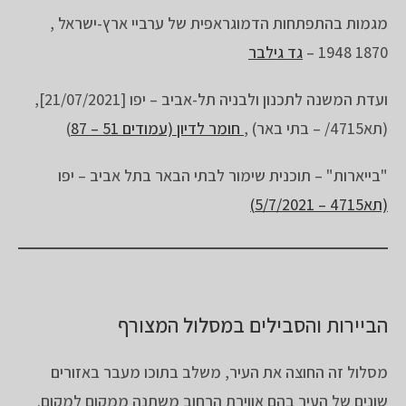
מגמות בהתפתחות הדמוגראפית של ערביי ארץ-ישראל ,
1870 1948 –
גד גילבר
ועדת המשנה לתכנון ולבניה תל-אביב – יפו [21/07/2021],
(תא4715/ – בתי באר) ,
חומר לדיון (עמודים 51 – 87
)
"בייארות" – תוכנית שימור לבתי הבאר בתל אביב – יפו
(תא4715 – 5/7/2021)
הביירות והסבילים במסלול המצורף
מסלול זה החוצה את העיר, משלב בתוכו מעבר באזורים
שונים של העיר בהם אווירת הרחוב משתנה ממקום למקום.