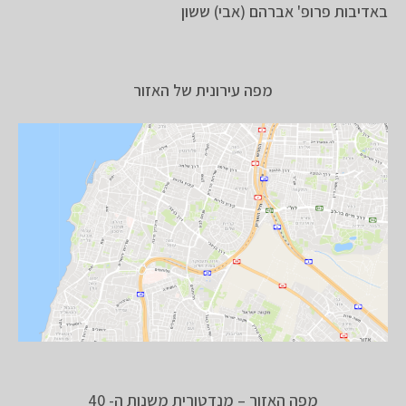
באדיבות פרופ' אברהם (אבי) ששון
מפה עירונית של האזור
מפה האזור – מנדטורית משנות ה- 40