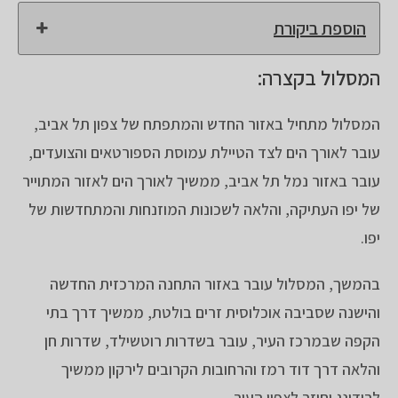
הוספת ביקורת
המסלול בקצרה:
המסלול מתחיל באזור החדש והמתפתח של צפון תל אביב,
עובר לאורך הים לצד הטיילת עמוסת הספורטאים והצועדים,
עובר באזור נמל תל אביב, ממשיך לאורך הים לאזור המתוייר
של יפו העתיקה, והלאה לשכונות המוזנחות והמתחדשות של
יפו.
בהמשך, המסלול עובר באזור התחנה המרכזית החדשה
והישנה שסביבה אוכלוסית זרים בולטת, ממשיך דרך בתי
הקפה שבמרכז העיר, עובר בשדרות רוטשילד, שדרות חן
והלאה דרך דוד רמז והרחובות הקרובים לירקון ממשיך
לרידינג וחוזר לצפון העיר.