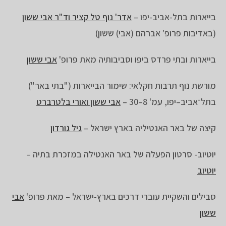
בייארות בתל-אביב-יפו –
אדר' נוף טל קציר וד"ר אבי ששון
(באדיבות פרופ' אברהם (אבי) ששון)
בייארות ובתי פרדס ביפו וסביבותיה מאת פרופ'
אבי ששון
מורשת נוף תרבות חקלאי: שימור הבייארות ("בתי באר")
בתל־אביב–יפו, עמ' 8–30 –
אבי ששון ואורי בלטרברט
קיצה של באר האנטיליה בארץ ישראל –
גיל גורדון
יוטיוב- סרטון הפעלה של באר האנטילה במזכרת בתיה –
יוטיוב
סבילים והשקיית עוברי דרכים בארץ-ישראל – מאת פרופ'
אבי
ששון