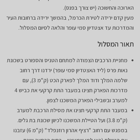
הארוכה והחשוכה (יש צורך בפנס).
מעין קדם ירידה לטירת הכרמל, בהמשך ירידה ברחובות העיר
והמדרכות עד אצטדיון סמי עופר והלאה לסיום המסלול.
תאור המסלול
מחניית הרכבים הצמודה למתחם הטניס והספורט בשכונת
נאות פרס (ליד האצטדיון סמי עופר) ירדנו דרך רחוב
שלמה המלך ודוד המלך לפארק הכט (ק"מ 3), עם
מדרכות הפארק חצינו במעבר התת קרקעי את כביש 4
למערב ובשבילי הפארק המשכנו לצפון.
במעבר התת קרקעי חצינו את מסילת הרכבת למערב
(ק"מ 3.8) ועל הטיילת המשכנו לכיוון שכונת בת גלים.
במפגש עם רחוב "רציף אהרון רוזנפלד" (ק"מ 6) עזבנו