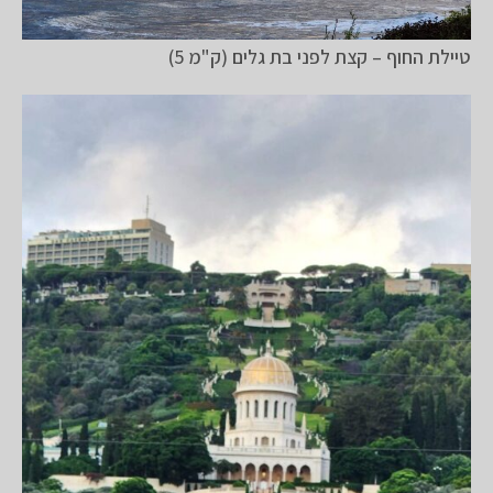
טיילת החוף – קצת לפני בת גלים (ק"מ 5)