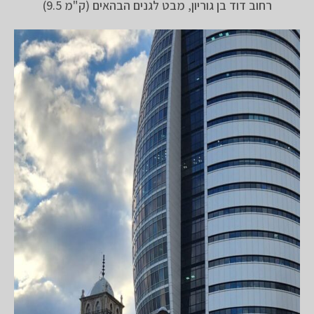
רחוב דוד בן גוריון, מבט לגנים הבהאים (ק"מ 9.5)