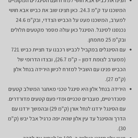
חצינו את כביש אבא חושי למזרח ועם הסינגלים המקומיים
המשכנו עד ק"מ 24.3. כאן חצינו שוב את כביש אבא חושי
למערב, המשכנו מעט על הכביש הצדדי, ובק"מ 24.6
נכנסנו לסינגל. הסינגל כאן עולה מספר מקטעים תלולים
ובק"מ 25 מתמתן.
עם הסינגלים במקביל לכביש רכבנו עד חציית כביש 721
(ממערב לצומת דמון – ק"מ 26.7), ובצדו הדרומי של
הכביש פנינו עם השביל למזרח לכיוון הירידה בנחל אלון
(ק"מ 27).
הירידה בנחל אלון היא סינגל טכני מאתגר המשלב קטעים
סטנדרטיים, מעברים טכניים ומדי פעם קטעים מדורדרים.
עם הסינגל ירדנו לנחל אורן (ק"מ 29) ובהמשך ירדנו עם
הדרך והסינגל עד עין אלון שהיה יפה כרגיל אבל יבש (ק"מ
30).