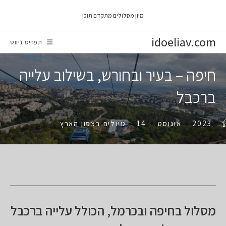
Ski
מיון מסלולים מתקדם
תוכן
t
conten
idoeliav.com
תפריט ניווט
חיפה – בעיר ובחורש, בשילוב עלייה
ברכבל
>
2023
>
אוגוסט
>
14
>
טיולים בצפון הארץ
מסלול בחיפה ובכרמל, הכולל עלייה ברכבל