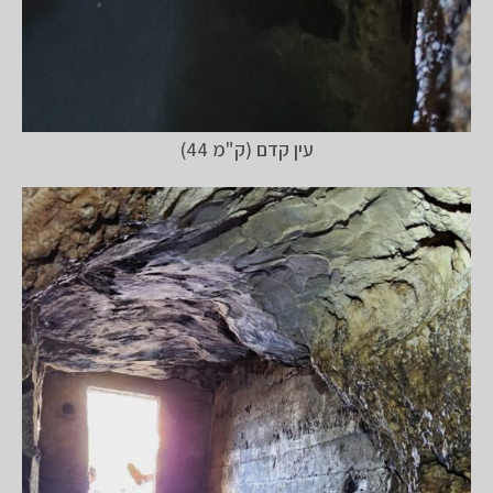
עין קדם (ק"מ 44)