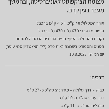
מצומת הצ'קפוסט לאוניברסיטה, ובהמשך
מעבר בעין קדם.
אורך המסלול: 48 ק"מ + 4.5 ק"מ ברכבל
טיפוס מצטבר:
679
מ' + 470 מ' ברכבל
נקודת ההתחלה והסוף: חניית הרכבים הצמודה למתחם
הטניס והספורט בשכונת נאות פרס (ליד האצטדיון סמי עופר)
יום חמישי: 10.8.2023
דרכים:
כביש – דרך סלולה – מידרכה: סה"כ כ- 27 ק"מ.
דרך עפר: סה"כ כ- 10 ק"מ.
סינגלים: סה"כ כ- 11 ק"מ.