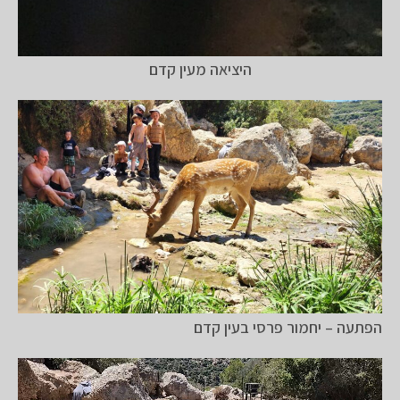
היציאה מעין קדם
הפתעה – יחמור פרסי בעין קדם