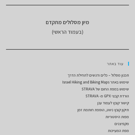
מיון מסלולים מתקדם
(בעמוד הראשי)
עוד באתר
תכנון מסלול – כלים ודגשים לתחילת הדרך
שימוש באתר Israel Hiking and Biking Maps
שימוש במפת החום של STRAVA
הורדת קבצי GPX מ- STRAVA
קישור קובץ לעמוד ענן
תיקון קובץ ניווט, הוספת חותמת זמן
מפות היסטוריות
מקפיצנים
מפת המעיינות