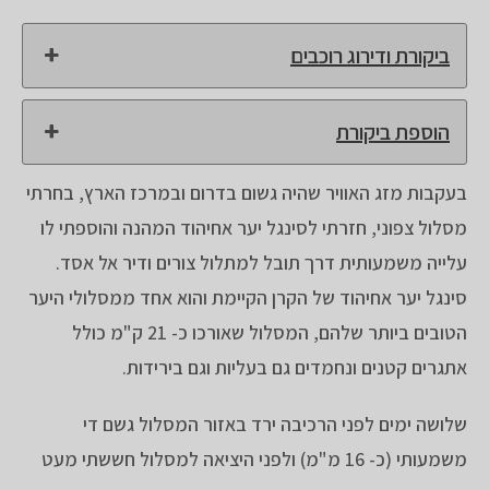
ביקורת ודירוג רוכבים
הוספת ביקורת
בעקבות מזג האוויר שהיה גשום בדרום ובמרכז הארץ, בחרתי
מסלול צפוני, חזרתי לסינגל יער אחיהוד המהנה והוספתי לו
עלייה משמעותית דרך תובל למתלול צורים ודיר אל אסד.
סינגל יער אחיהוד של הקרן הקיימת והוא אחד ממסלולי היער
הטובים ביותר שלהם, המסלול שאורכו כ- 21 ק"מ כולל
אתגרים קטנים ונחמדים גם בעליות וגם בירידות.
שלושה ימים לפני הרכיבה ירד באזור המסלול גשם די
משמעותי (כ- 16 מ"מ) ולפני היציאה למסלול חששתי מעט