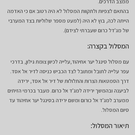
ממצב הדרכים.
בהתאם לצפיות ולתקוות המסלול לא היה רטוב אם כי האדמה
הייתה לכה, בוץ לא היה (למעט מספר שלוליות בצד המערבי
של מג'דל כרום שעברתי לצידם).
המסלול בקצרה:
עם מסלול סינגל יער אחיהוד,עלייה לכיוון צומת גילון, בדרכי
עפר עלייה לתובל ומתובל לצד הכביש כניסה לדיר אל אסד.
דרך הסמטאות הצרות והתלולות של דיר אל אסד, ירידה
לביענה ובהמשך ירידה למג'ד אל כרום. מעבר בכרמי הזיתים
ממערב למג'ד אל כורום ומשם ירידה בסינגל יער אחיהוד עד
סיום המסלול.
תיאור המסלול: