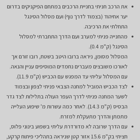
את הרכב חניתי בחניית הרכבים במתחם הפיקניקים בדרום
יער אחיהוד (בצמוד לדרך נוף) ועם מסלול הסינגל
התחלתי את הרכיבה.
מהחנייה פניתי למערב ועם הדרך התחברתי למסלול
הסינגל (ק"מ 0.4).
המסלול מסומן, ניראה ברובו היטב בשטח, רובו זורם אך
לאורכו משובצים מעברים נחמדים המוסיפים עניין והנאה.
עם המסלול עליתי עד המפגש עם הכביש (ק"מ 11.9).
לצד הכביש המוביל למחנה הצבאי פניתי לצפון ובצמוד
לשער המחנה פניתי לדרך העפר העולה בתלילות לצד גדר
הבסיס (ק"מ 14.3). לאחר כמה עשרות מ' שיפוע העלייה
מתמתן והדרך מתעקלת למזרח.
עם הדרך שרובה לא מדורדרת עליתי בשפוע בינוני פלוס,
חציתי בק"מ 15.6 אזור קטן שניראה בתהליכי פיתוח קרקע,