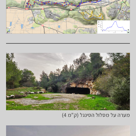
מערה על מסלול הסינגל (ק"מ 4)