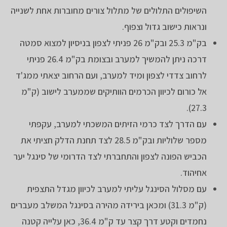
השיפולים התלולים של מתלול צורים מחוברות אחת לשנייה
ונראות כישוב גדול וצפוף.
בק"מ 25.3 ובק"מ 26 פניתי לצפון בניסיון למצוא סמטה
דרכה ניתן להמשיך למערב ובצומת בק"מ 26.4 פניתי
לרחוב צדדי לצפון ומיד למערב, ועם הרחוב יצאתי ממג'ד
אל כורום לכיוון הכרמים הוותיקים שממערב לישוב (ק"מ
27.3).
עם הדרך לצד כרמי הזיתים המשכתי למערב, עקפתי
מספר שלוליות ובק"מ 28.5 לצד תחנת הדלק חציתי את
הכביש הפונה לצפון והתחברתי לצד הדרומי של סינגל יער
אחיהוד.
עם מסלול הסינגל עליתי למערב לכיוון מגדל התצפית
(ק"מ 31.3) ומכאן בירידה מהירה בסינגל המשלב מעברים
נחמדים וקטע דרך קצר עד ק"מ 36.4, כאן עלייה קטנה