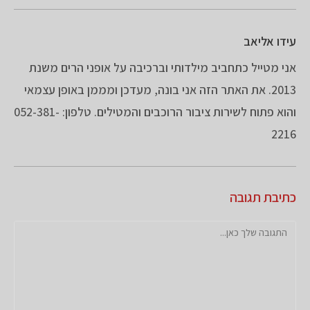
עידו אליאב
אני מטייל כתחביב מילדותי וברכיבה על אופני הרים משנת
2013. את האתר הזה אני בונה, מעדכן ומממן באופן עצמאי
והוא פתוח לשירות ציבור הרוכבים והמטילים. טלפון: 052-381-
2216
כתיבת תגובה
להגיב