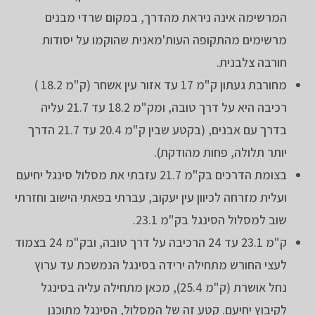
המרשימה אינה ניראת מהדרך, במקום שרדי מבנים
מרשימים מהתקופה העות'מאנית שהוקמו על יסודות
חורבה צלבנית.
מחורבת געתון ק"מ 17 עד אזור עין אשחר (ק"מ 18.2 )
רכיבה היא על דרך טובה, ומק"מ 18.2 עד 21.7 עליה
בדרך עם אבנים, (בקטע שבין ק"מ 20.4 עד 21.7 הדרך
יותר תלולה, פחות מהודקת).
בצומת הדרכים בק"מ 21.7 עזבתי את מסלול סינגל יחיעם
ועלית מזרחה לכיוון עין יעקוב, עברתי בפאתי הישוב וחזרתי
שוב למסלול הסינגל בק"מ 23.1.
ק"מ 23.1 עד 24 הרכיבה על דרך טובה, ובק"מ 24 בצמוד
לעצי החורש מתחילה ירידה בסינגל הנמשכת עד ערוץ
נחל אושרת (ק"מ 25.4), מכאן מתחילה עליה בסינגל
לקיבוץ יחיעם. קטע זה של המסלול, הסינגל מתוכנן