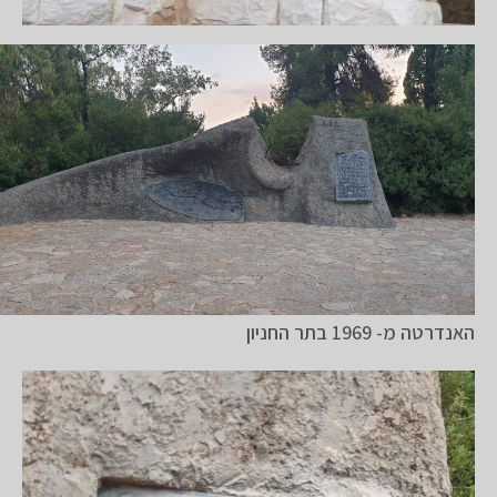
האנדרטה מ- 1969 בתר החניון