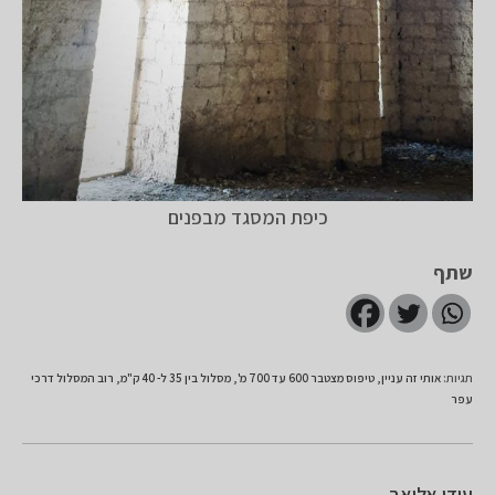
כיפת המסגד מבפנים
שתף
תגיות
:
אותי זה עניין
,
טיפוס מצטבר 600 עד 700 מ'
,
מסלול בין 35 ל- 40 ק"מ
,
רוב המסלול דרכי
עפר
עידו אליאב