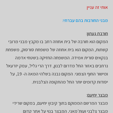
אותי זה עניין
מבני החורבות בהם עברתי:
חורבת געתון
:
המקום הוא חורבה של בית אחוזה רחב בו מקבץ מבני מרובי
קשתות, המקום הוא בית אחוזה של משפחת סורסוק, משפחת
בנקאים סורית אמידה. המשפחה החזיקה בשטחי אדמה
נרחבים באזור החל מדרום לבנון, דרך הרי גליל, עמק יזרעאל
ומישור החוף הצפוני. המקום נבנה בשלהי המאה ה- 19, על
יסודות קדומים יותר החל מהתקופה הצלבנית.
מבצר יחיעם
:
מבצר המרשם הממוקם בתוך קיבוץ יחיעם, במקום שרידי
מבצר צלבני ועות’מאני, המבצר בנוי על אתר קדום