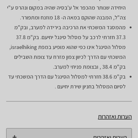
היחידה שנותר מהכפר אל ע'בסיה שהיה במקום ונהרס ע"י
צה"ל, המבנה שהוקם במאה ה- 18 מוזנח ומתפורר.
מהמסגד המשכתי את הרכיבה בירידה למערב, ובק"מ
37.3 חזרתי לרכב על מסלול סינגל יחיעם. בק"מ 37.8
מסלול הסינגל אינו כפי שהוא מופיע במפת israelhiking,
המשכתי עם הדרך לכיוון צפון מזרח עד צומת השבילים
בק"מ 38.4 , ובצומת פניתי למערב.
בק"מ 38.6 חזרתי למסלול הסינגל עם הדרך המשכתי עד
לסיום המסלול בחניון שירת יחיעם .
הערות ואזהרות
הערות ואזהרות