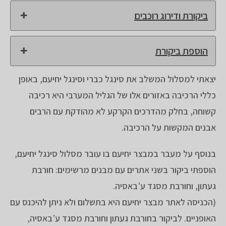
ביקורת ודירוג רוכבים
הוספת ביקורת
יצאתי למסלול המשלב את סינגל כברי וסינגל יחיעם, באופן
כללי הרכיבה באזורים אלו של הגליל המערבי היא רכיבה
קשוחה, בחלק מהדרכים הקרקע לא מהודקת עם הרבים
אבנים המקשות על הרכיבה.
בנוסף על מעבר במבצר יחיעם בו עובר מסלול סינגל יחיעם,
הוספתי ביקור בשני אתרים עם מבנים מרשימים: חורבת
געתון, וחורבת מסגד ע’באסיה.
(הכניסה לאתר מבצר יחיעם היא בתשלום ולא ניתן להיכנס עם
האופניים. לביקור בחורבת געתון וחורבת מסגד ע’באסיה,