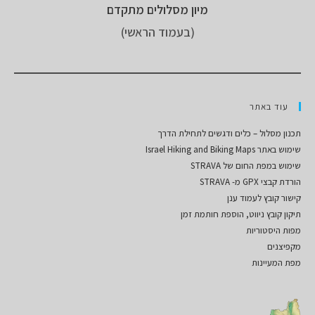
מיון מסלולים מתקדם
(בעמוד הראשי)
עוד באתר
תכנון מסלול – כלים ודגשים לתחילת הדרך
שימוש באתר Israel Hiking and Biking Maps
שימוש במפת החום של STRAVA
הורדת קבצי GPX מ- STRAVA
קישור קובץ לעמוד ענן
תיקון קובץ ניווט, הוספת חותמת זמן
מפות היסטוריות
מקפיצנים
מפת המעיינות