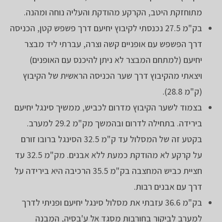
מתוחזקת היטב, הקרקע מהודקת והעליה נוחה ומהנה.
בק"מ 27.5 נכנסתי לקיבוץ יחיעם דרך פשפש קטן, הכניסה
דרך הפשפש עם אופניים קשה וצרה, עברתי ליד מבצר
יחיעם (למתחם המבצר לא ניתן להיכנס עם האופנים)
ויצאתי מהקיבוץ דרך שער הכניסה הראשית של הקיבוץ
(ק"מ 28.8).
בצמוד לשער הקיבוץ מדרום לכביש, ממשיך סינגל יחיעם
בירידה. בתחילה לדרום ובהמשך מק"מ 29.2 למערב.
בקטע זה של המסלול עד ק"מ 32.5 הסינגל ברובו זורם
על קרקע לא מהודקת כמעת ללא אבנים. מק"מ 32.5 עד
חציית כביש המחצבה בק"מ 35.5 הרכיבה היא בירידה על
דרך עם אבנים רבות.
בק"מ 36.6 עזבתי את מסלול סינגל יחיעם ופניתי לדרך
למערב לביקור בחורבות מסגד אל ע'בסיה, המבנה