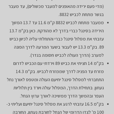
(מדי פעם ירידה מהאופנים למעבר מכשולים), עד מעבר
בגשר מתחת לכביש 8832.
ממעבר מתחת לכביש 8832 ק"מ 11.6 עד 13.7 המשך
הירידה בסינגל כברי בדרך לא מהודקת. כאן בק"מ 13.7
עזבתי את מסלול סינגל כברי והתחלתי עליה לכיוון כביש
89. בק"מ 13.3 יש לעבור בשער המרעה לדרך הפונה
למערב (הדרך העולה לכביש חסומה בגדר).
בק"מ 14 חציתי את כביש 89 וירדתי עם הכביש לדרום
מזרח עד הפניה לדרך שממזרח לכביש. בק"מ 14.3
התחברתי למסלול סינגל יחיעם העולה ומטפס לאורך נחל
געתון. בתחילת הדרך, המסלול עולה ויורד בין תלוליות
העפר ובהמשך הדרך ממשיכה לאורך ערוץ הנחל.
בק"מ 16.5 עזבתי לרגע את מסלול סינגל יחיעם ועליתי כ-
100 מ' לצדו הדרומי של הנחל לחורבת געתון, החורבה