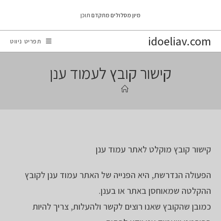
Ski
מיון מסלולים מתקדם
תוכן
t
conten
idoeliav.com
תפריט ניווט
קישור קובץ לעמוד ענן
קישור קובץ מוקלט לאתר עמוד ענן
הפעולה הנדרשת, היא הפנייה של האתר עמוד ענן לקובץ
ההקלטה שמאוחסן באתר או בענן.
כמובן שהקובץ שאנו רוצים לקשר ולהעלות, צריך להיות