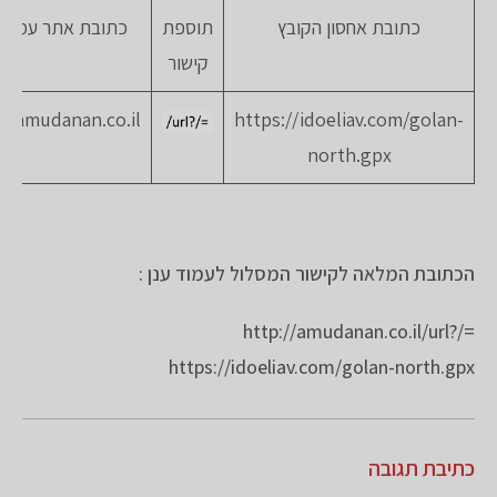
כתובת אחסון הקובץ
תוספת
כתובת אתר עמוד 
קישור
://amudanan.co.il
https://idoeliav.com/golan-
north.gpx
הכתובת המלאה לקישור המסלול לעמוד ענן :
http://amudanan.co.il/url?/=
https://idoeliav.com/golan-north.gpx
כתיבת תגובה