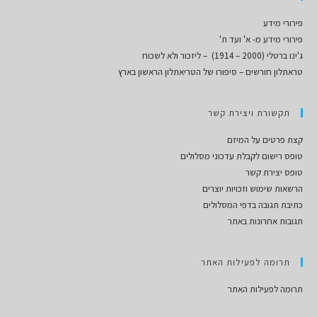
פירורי מידע
פירורי מידע מ- א' ועד ת'
ג'ינו ברטלי (2000 – 1914) – ליזכור ולא לשכוח
טראתלון חורשים – סיפורו של הטריאתלון הראשון בארץ
תקשורת ויצירת קשר
קצת פרטים על המיזם
טופס רישום לקבלת עדכוני מסלולים
טופס יצירת קשר
הרשאות שימוש וזכויות יוצרים
כתיבת תגובה בדפי המסלולים
תגובות אחרונות באתר
תרומה לפעילות האתר
תרומה לפעילות האתר