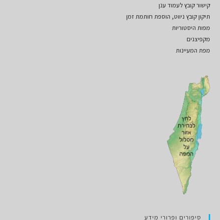
קישור קובץ לעמוד ענן
תיקון קובץ ניווט, הוספת חותמת זמן
מפות היסטוריות
מקפיצנים
מפת המעיינות
סיפורים ופרורי מידע