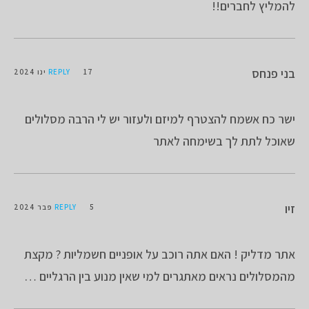
להמליץ לחברים!!
בני פנחס
17 ינו 2024
REPLY
ישר כח אשמח להצטרף למיזם ולעזור יש לי הרבה מסלולים
שאוכל לתת לך בשימחה לאתר
זיו
5 פבר 2024
REPLY
אתר מדליק ! האם אתה רוכב על אופניים חשמליות ? מקצת
מהמסלולים נראים מאתגרים למי שאין מנוע בין הרגליים …