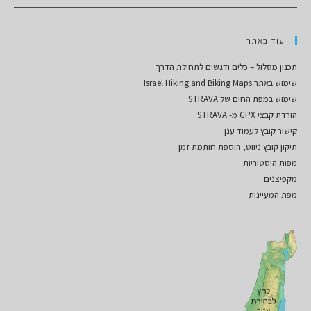
עוד באתר
תכנון מסלול – כלים ודגשים לתחילת הדרך
שימוש באתר Israel Hiking and Biking Maps
שימוש במפת החום של STRAVA
הורדת קבצי GPX מ- STRAVA
קישור קובץ לעמוד ענן
תיקון קובץ ניווט, הוספת חותמת זמן
מפות היסטוריות
מקפיצנים
מפת המעיינות