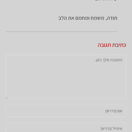
תודה, משמח ומחמם את הלב
כתיבת תגובה
להגיב
הזן
את
השם
הזן
שלך