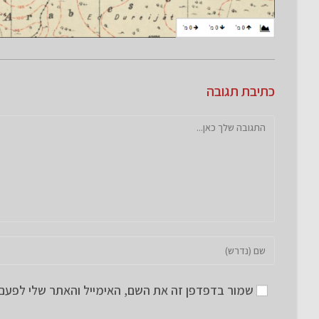
כתיבת תגובה
להגיב
הזן
את
השם
שמור בדפדפן זה את השם, האימייל והאתר שלי לפעם
שלך
או