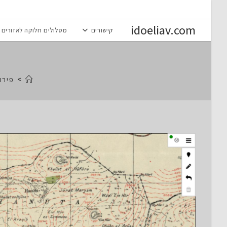
Ski
t
idoeliav.com
קישורים
מסלולים חלוקה לאזורים
conten
>
פירו