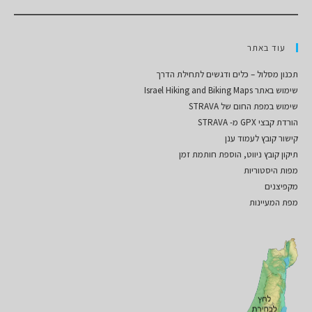
עוד באתר
תכנון מסלול – כלים ודגשים לתחילת הדרך
שימוש באתר Israel Hiking and Biking Maps
שימוש במפת החום של STRAVA
הורדת קבצי GPX מ- STRAVA
קישור קובץ לעמוד ענן
תיקון קובץ ניווט, הוספת חותמת זמן
מפות היסטוריות
מקפיצנים
מפת המעיינות