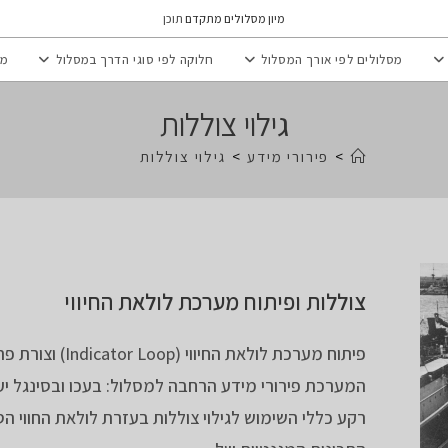
מיון מסלולים מתקדם
תוכן
מסלולים לפי אורך המסלול
חלוקה לפי סוגי הדרך במסלול
מי
גילוי צוללות
>
פירורי מידע
>
גילוי צוללות
צוללות ופיתוח מערכת לולאת החיווי
פיתוח מערכת לולאת החיווי (icator Loop
המערכת פירורי מידע הרחבה למסלול: בעכו ובסינגל יע
רקע כללי השימוש לגילוי צוללות בעזרת לולאת החווי 