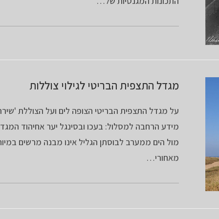
התכונות המגנטיות של…
מגדל התצפית הבריטי לגילוי צוללות
על מגדל התצפית הבריטי הצופה לים ועל הצוללת 'שירה'
מידע הרחבה למסלול: בעכו ובסינגל יער אחיהוד המגד
מול הים ממערב לבוסתן הגליל אינו מבנה מרשים במיוח
מאחורי…