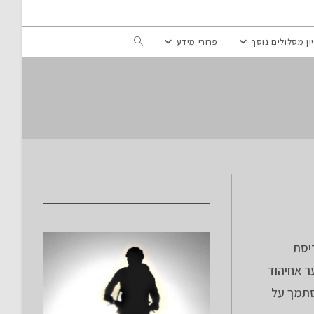
Toggle
ון מסלולים נוסף
פרורי מידע
website
search
Ind) וצורת פריסת
ר אחיהוד
הסתמך על