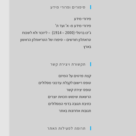
סיפורים ופרורי מידע
פירורי מידע
פירורי מידע מ- א' ועד ת'
ג'ינו ברטלי (2000 – 1914) – ליזכור ולא לשכוח
טראתלון חורשים – סיפורו של הטריאתלון הראשון
בארץ
תקשורת ויצירת קשר
קצת פרטים על המיזם
טופס רישום לקבלת עדכוני מסלולים
טופס יצירת קשר
הרשאות שימוש וזכויות יוצרים
כתיבת תגובה בדפי המסלולים
תגובות אחרונות באתר
תרומה לפעילות האתר