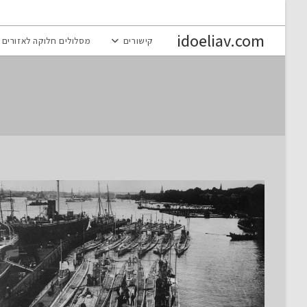
Ski
t
idoeliav.com
קישורים
מסלולים חלוקה לאזורים
conten