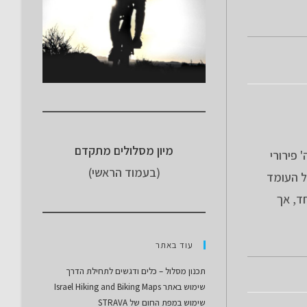
מיון מסלולים מתקדם
 פירורי
(בעמוד הראשי)
ל העומד
ד, אך
עוד באתר
תכנון מסלול – כלים ודגשים לתחילת הדרך
שימוש באתר Israel Hiking and Biking Maps
שימוש במפת החום של STRAVA