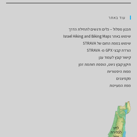
עוד באתר
תכנון מסלול – כלים ודגשים לתחילת הדרך
שימוש באתר Israel Hiking and Biking Maps
שימוש במפת החום של STRAVA
הורדת קבצי GPX מ- STRAVA
קישור קובץ לעמוד ענן
תיקון קובץ ניווט, הוספת חותמת זמן
מפות היסטוריות
מקפיצנים
מפת המעיינות