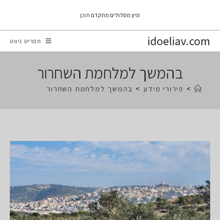
Ski
מיון מסלולים מתקדם
תוכן
t
conten
idoeliav.com
תפריט ניווט
בהמשך למלחמת השחרור
>
פירורי מידע
>
בהמשך למלחמת השחרור