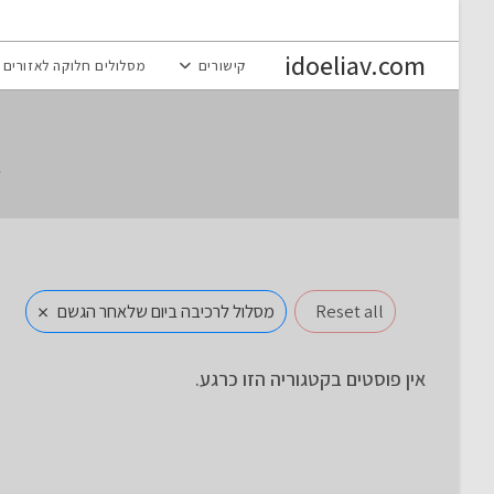
Ski
t
idoeliav.com
קישורים
מסלולים חלוקה לאזורים
conten
×
Reset all
מסלול לרכיבה ביום שלאחר הגשם
אין פוסטים בקטגוריה הזו כרגע.