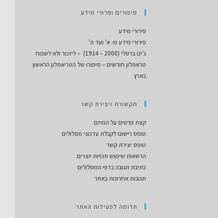
סיפורים ופרורי מידע
פירורי מידע
פירורי מידע מ- א' ועד ת'
ג'ינו ברטלי (2000 – 1914) – ליזכור ולא לשכוח
טראתלון חורשים – סיפורו של הטריאתלון הראשון
בארץ
תקשורת ויצירת קשר
קצת פרטים על המיזם
טופס רישום לקבלת עדכוני מסלולים
טופס יצירת קשר
הרשאות שימוש וזכויות יוצרים
כתיבת תגובה בדפי המסלולים
תגובות אחרונות באתר
תרומה לפעילות האתר