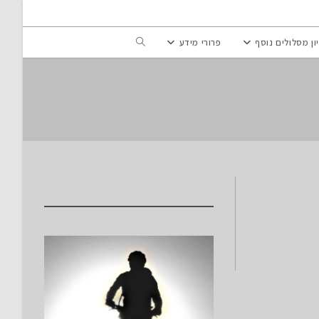
Toggle
ון מסלולים נוסף
פרורי מידע
website
search