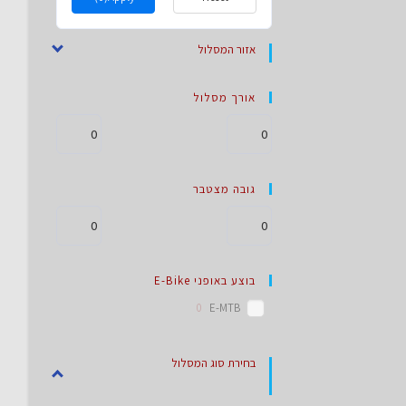
אזור המסלול
אורך מסלול
גובה מצטבר
בוצע באופני E-Bike
0
E-MTB
בחירת סוג המסלול