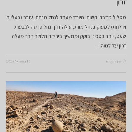
זרון
מסלול מדברי קשוח, היורד מערד לנחל מנחם, עובר (בעליות
וירידות) למעוק בנחל מורג, עולה דרך נחל פרסה לגבעות
שעט, יורד בסכיני בוקק וממשיך בירידה תלולה דרך מעלה
זרון עד לנווה…
אין תגובות
16 באפריל 2025