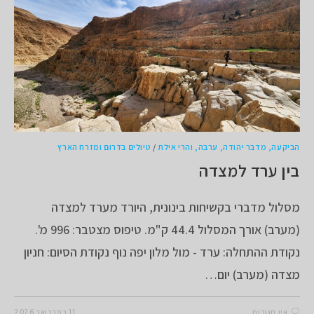
הביקעה, מדבר יהודה, ערבה, והרי אילת
/
טיולים בדרום ומזרח הארץ
בין ערד למצדה
מסלול מדברי בקשיחות בינונית, היורד מערד למצדה
(מערב) אורך המסלול 44.4 ק"מ. טיפוס מצטבר: 996 מ'.
נקודת ההתחלה: ערד - מול מלון יפה נוף נקודת הסיום: חניון
מצדה (מערב) יום…
אין תגובות
11 בפברואר 2026