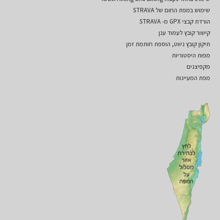
שימוש במפת החום של STRAVA
הורדת קבצי GPX מ- STRAVA
קישור קובץ לעמוד ענן
תיקון קובץ ניווט, הוספת חותמת זמן
מפות היסטוריות
מקפיצנים
מפת המעיינות