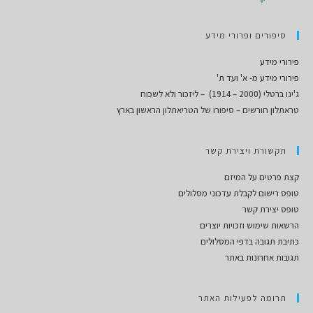
סיפורים ופרורי מידע
פירורי מידע
פירורי מידע מ- א' ועד ת'
ג'ינו ברטלי (2000 – 1914) – ליזכור ולא לשכוח
טראתלון חורשים – סיפורו של הטריאתלון הראשון בארץ
תקשורת ויצירת קשר
קצת פרטים על המיזם
טופס רישום לקבלת עדכוני מסלולים
טופס יצירת קשר
הרשאות שימוש וזכויות יוצרים
כתיבת תגובה בדפי המסלולים
תגובות אחרונות באתר
תרומה לפעילות האתר