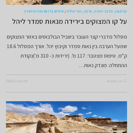
הביקעה, מדבר יהודה, ערבה, והרי אילת
/
טיולים בדרום ומזרח הארץ
על קו המצוקים בירידה מנאות סמדר ליהל
מסלול מדברי קצר העובר בשביל הבולבוסים באזור המצוקים
שמעל הערבה בין נאות סמדר וקיבוץ יהל. אורך המסלול 18.6
ק"מ. טיפוס מצטבר: 117 מ'. (ירידות כ- 310 מ')נקודת
ההתחלה: פונדק נאות…
אין תגובות
19 במרץ 2025