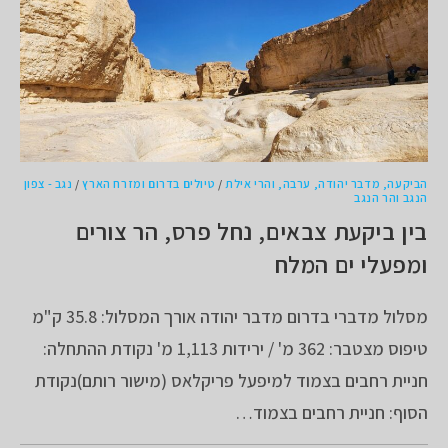
הביקעה, מדבר יהודה, ערבה, והרי אילת
/
טיולים בדרום ומזרח הארץ
/
נגב - צפון
הנגב והר הנגב
בין ביקעת צבאים, נחל פרס, הר צורים
ומפעלי ים המלח
מסלול מדברי בדרום מדבר יהודה אורך המסלול: 35.8 ק"מ
טיפוס מצטבר: 362 מ' / ירידות 1,113 מ' נקודת ההתחלה:
חניית רחבים בצמוד למיפעל פריקלאס (מישור רותם)נקודת
הסוף: חניית רחבים בצמוד…