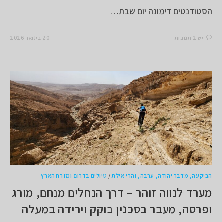
הסטודנטים דימונה יום שבת…
יש 2 תגובות
20 בינואר 2026
הביקעה, מדבר יהודה, ערבה, והרי אילת
/
טיולים בדרום ומזרח הארץ
מערד לנווה זוהר – דרך הנחלים מנחם, מורג
ופרסה, מעבר בסכנין בוקק וירידה במעלה