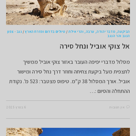
הביקעה, מדבר יהודה, ערבה, והרי אילת
/
טיולים בדרום ומזרח הארץ
/
נגב - צפון
הנגב והר הנגב
אל צוקי אוביל ונחל סירה
מסלול מדברי יפיפה העובר באזור צוקי אוביל ממשיך
לתצפית מעל ביקעת צחיחה וחוזר דרך נחל סירה ומישור
אוביל. אורך המסלול 38 ק"מ. טיפוס מצטבר: 523 מ'. נקודת
ההתחלה והסיום :…
אין תגובות
6 במרץ 2025