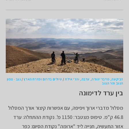
הביקעה, מדבר יהודה, ערבה, והרי אילת
/
טיולים בדרום ומזרח הארץ
/
נגב - צפון
הנגב והר הנגב
בין ערד לדימונה
מסלול מדברי ארוך ויפיפה, עם אפשרות קיצור אורך המסלול
46.8 ק"מ. טיפוס מצטבר: 1150 מ'. נקודת ההתחלה: ערד
אזור התעשיה, חנייה ליד "ארומה" נקודת הסיום: כפר