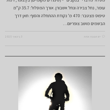
עומר, נחל צבירה ונחל אשבורן. אורך המסלול: 35.7 ק"מ
טיפוס מצטבר: 470 מ' נקודת ההתחלה והסוף: חאן דרך
הבשמים מושב צופריום…
יש תגובה אחת
3 בינואר 2025