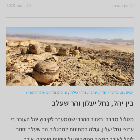
אין תגובות
22 בינואר 2025
הביקעה, מדבר יהודה, ערבה, והרי אילת
/
טיולים בדרום ומזרח הארץ
בין יהל, נחל יעלון והר שעלב
מסלול מדברי באזור ההררי שממערב לקיבוץ יהל העובר בין
ערוצי נחל יעלון, עולה במתינות למרגלות הר שעלב וחוזר
ליהל לאורך המצוק המשקיף על ביקעת הערבה. אורך