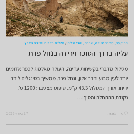
הביקעה, מדבר יהודה, ערבה, והרי אילת
/
טיולים בדרום ומזרח הארץ
עליה בדרך הסוכר וירידה בנחל פרת
מסלול מדברי בקשיחות עדינה, העולה מאלמוג לכפר אדומים
יורד לעין מבוע ודרך אלון, ונחל פרת ממשיך בסינגלים לורד
יריחו. אורך המסלול 43.3 ק"מ. טיפוס מצטבר: 1200 מ'.
נקודת ההתחלה והסוף:…
אין תגובות
27 במרץ 2026