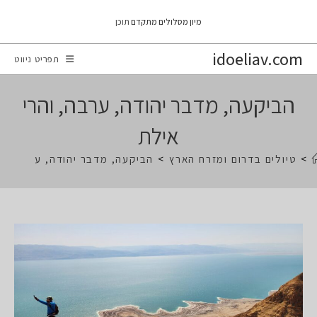
Ski
מיון מסלולים מתקדם
תוכן
t
conten
idoeliav.com
תפריט ניווט
הביקעה, מדבר יהודה, ערבה, והרי
אילת
>
טיולים בדרום ומזרח הארץ
>
הביקעה, מדבר יהודה, ערבה, וה