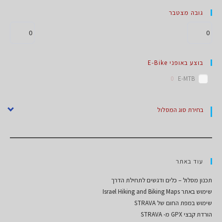
גובה מצטבר
בוצע באופני E-Bike
0
E-MTB
בחירת סוג המסלול
עוד באתר
תכנון מסלול – כלים ודגשים לתחילת הדרך
שימוש באתר Israel Hiking and Biking Maps
שימוש במפת החום של STRAVA
הורדת קבצי GPX מ- STRAVA