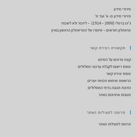
פירורי מידע
פירורי מידע מ- א' ועד ת'
ג'ינו ברטלי (2000 – 1914) – ליזכור ולא לשכוח
טראתלון חורשים – סיפורו של הטריאתלון הראשון בארץ
תקשורת ויצירת קשר
קצת פרטים על המיזם
טופס רישום לקבלת עדכוני מסלולים
טופס יצירת קשר
הרשאות שימוש וזכויות יוצרים
כתיבת תגובה בדפי המסלולים
תגובות אחרונות באתר
תרומה לפעילות האתר
תרומה לפעילות האתר