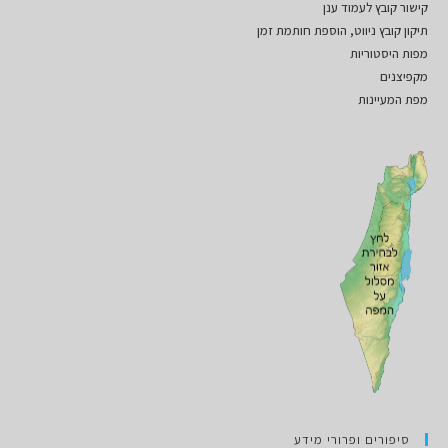
קישור קובץ לעמוד ענן
תיקון קובץ ניווט, הוספת חותמת זמן
מפות היסטוריות
מקפיצנים
מפת המעיינות
סיפורים ופרורי מידע