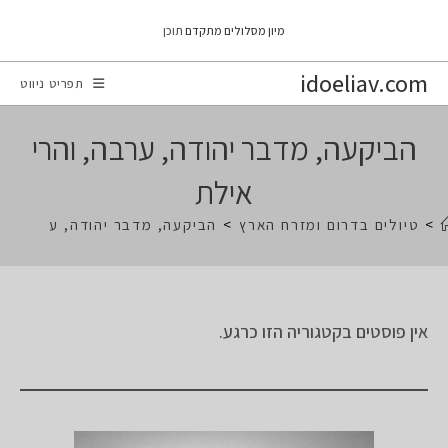
Ski
מיון מסלולים מתקדם
תוכן
t
conten
idoeliav.com
תפריט ניווט
הביקעה, מדבר יהודה, ערבה, והרי
אילת
>
טיולים בדרום ומזרח הארץ
>
הביקעה, מדבר יהודה, ערבה, וה
אין פוסטים בקטגוריה הזו כרגע.