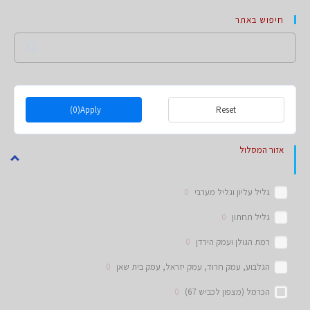
חיפוש באתר
Search
(0)
Apply
Reset
אזור המסלול
גליל עליון וגליל מערבי
0
גליל תחתון
0
רמת הגולן ועמק הירדן
0
הגלבוע, עמק חרוד, עמק יזראל, עמק בית שאן
0
הכרמל (מצפון לכביש 67)
0