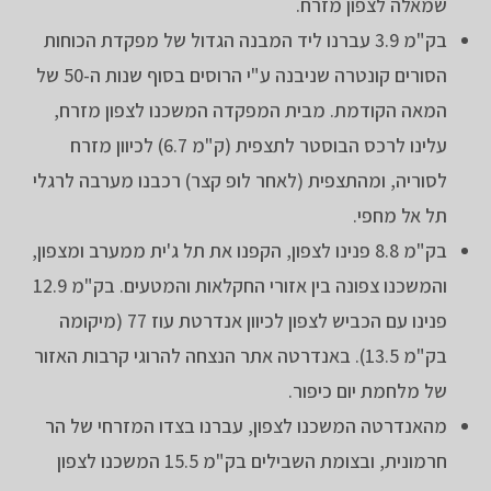
שמאלה לצפון מזרח.
בק"מ 3.9 עברנו ליד המבנה הגדול של מפקדת הכוחות
הסורים קונטרה שניבנה ע"י הרוסים בסוף שנות ה-50 של
המאה הקודמת. מבית המפקדה המשכנו לצפון מזרח,
עלינו לרכס הבוסטר לתצפית (ק"מ 6.7) לכיוון מזרח
לסוריה, ומהתצפית (לאחר לופ קצר) רכבנו מערבה לרגלי
תל אל מחפי.
בק"מ 8.8 פנינו לצפון, הקפנו את תל ג'ית ממערב ומצפון,
והמשכנו צפונה בין אזורי החקלאות והמטעים. בק"מ 12.9
פנינו עם הכביש לצפון לכיוון אנדרטת עוז 77 (מיקומה
בק"מ 13.5). באנדרטה אתר הנצחה להרוגי קרבות האזור
של מלחמת יום כיפור.
מהאנדרטה המשכנו לצפון, עברנו בצדו המזרחי של הר
חרמונית, ובצומת השבילים בק"מ 15.5 המשכנו לצפון