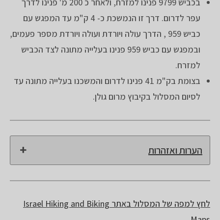
בכביש 9799 פנינו למזרח, ולאחר כ 200 מ' פנינו לדרך
עפר לדרום. דרך זו הנמשכת כ- 4 ק"מ עד המפגש עם
כביש 959 , הדרך עולה ויורדת ועולה ויורדת מספר פעמים,
ובמפגש עם כביש 959 פנינו בעלייה מתונה לצד הכביש
למזרח.
בצומת בק"מ 41 פנינו לדרום והמשכנו בעלייה מתונה עד
לסיום המסלול בקיבוץ מרום גולן.
הערות ואזהרות
לחץ למפה של המסלול באתר Israel Hiking and Biking
Maps