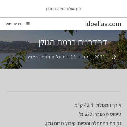
Ski
מיון מסלולים מתקדם
תוכן
t
conten
idoeliav.com
תפריט ניווט
דבדבנים ברמת הגולן
>
2021
>
יוני
>
18
>
טיולים בצפון הארץ
אורך המסלול: 42.4 ק"מ
טיפוס מצטבר: 622 מ'
נקודת ההתחלה והסיום: קיבוץ מרום גולן.