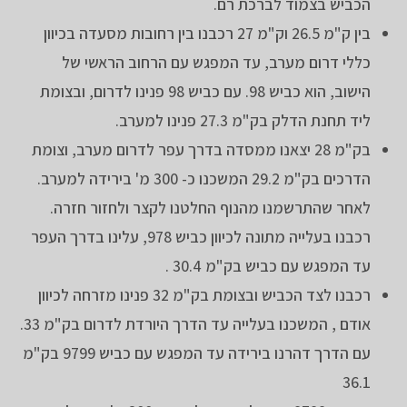
הכביש בצמוד לברכת רם.
בין ק"מ 26.5 וק"מ 27 רכבנו בין רחובות מסעדה בכיוון
כללי דרום מערב, עד המפגש עם הרחוב הראשי של
הישוב, הוא כביש 98. עם כביש 98 פנינו לדרום, ובצומת
ליד תחנת הדלק בק"מ 27.3 פנינו למערב.
בק"מ 28 יצאנו ממסדה בדרך עפר לדרום מערב, וצומת
הדרכים בק"מ 29.2 המשכנו כ- 300 מ' בירידה למערב.
לאחר שהתרשמנו מהנוף החלטנו לקצר ולחזור חזרה.
רכבנו בעלייה מתונה לכיוון כביש 978, עלינו בדרך העפר
עד המפגש עם כביש בק"מ 30.4 .
רכבנו לצד הכביש ובצומת בק"מ 32 פנינו מזרחה לכיוון
אודם , המשכנו בעלייה עד הדרך היורדת לדרום בק"מ 33.
עם הדרך דהרנו בירידה עד המפגש עם כביש 9799 בק"מ
36.1