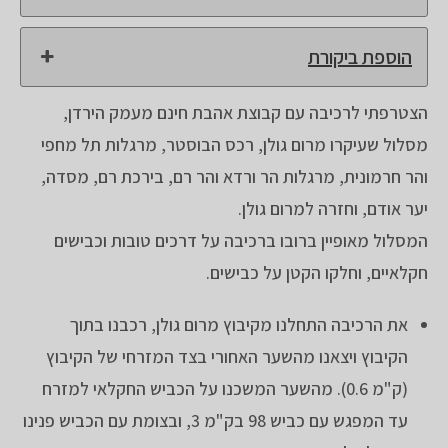
הוספת ביקורת
הצטרפתי לרכיבה עם קבוצת אהבת חינם מעמק הירדן,
מסלול שעיקרו מרום גולן, רכס הבוסטר, מרגלות תל מחפי
והר חרמונית, מרגלות הר ורדא והר רם, בירכת רם, מסדה,
יער אודם, וחזרה למרום גולן.
המסלול מאופיין ברובו ברכיבה על דרכים טובות וכבישים
חקלאיים, וחלקו הקטן על כבישים.
את הרכיבה התחלנו מקיבוץ מרום גולן, רכבנו בתוך
הקיבוץ ויצאנו מהשער האחורי בצד המזרחי של הקיבוץ
(ק"מ 0.6). מהשער המשכנו על הכביש החקלאי למזרח
עד המפגש עם כביש 98 בק"מ 3, ובצומת עם הכביש פנינו