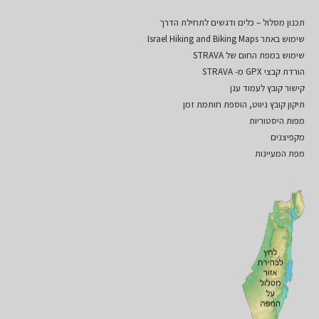
תכנון מסלול – כלים ודגשים לתחילת הדרך
שימוש באתר Israel Hiking and Biking Maps
שימוש במפת החום של STRAVA
הורדת קבצי GPX מ- STRAVA
קישור קובץ לעמוד ענן
תיקון קובץ ניווט, הוספת חותמת זמן
מפות היסטוריות
מקפיצנים
מפת המעיינות