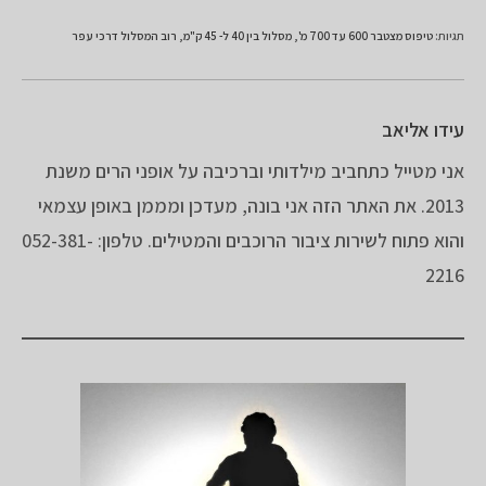
תגיות
:
טיפוס מצטבר 600 עד 700 מ'
,
מסלול בין 40 ל- 45 ק"מ
,
רוב המסלול דרכי עפר
עידו אליאב
אני מטייל כתחביב מילדותי וברכיבה על אופני הרים משנת
2013. את האתר הזה אני בונה, מעדכן ומממן באופן עצמאי
והוא פתוח לשירות ציבור הרוכבים והמטילים. טלפון: 052-381-
2216