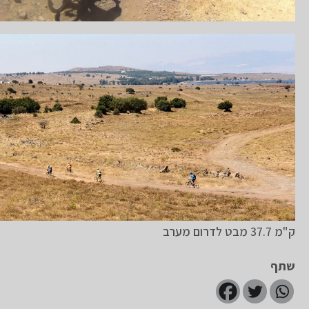
ק"מ 37.7 מבט לדרום מערב
שתף