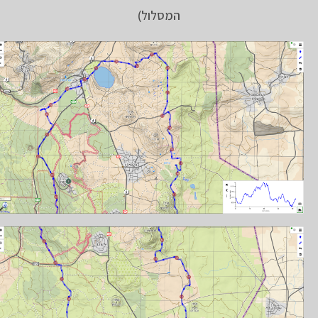
המסלול)