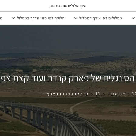
מיון מסלולים מתקדם
תוכן
מסלולים לפי אורך המסלול
חלוקה לפי סוגי הדרך במסלול
מי
הסינגלים של פארק קנדה ועוד קצת צפו
2
>
אוקטובר
>
12
>
טיולים במרכז הארץ