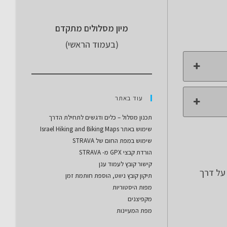
מיון מסלולים מתקדם
(בעמוד הראשי)
עוד באתר
תכנון מסלול – כלים ודגשים לתחילת הדרך
שימוש באתר Israel Hiking and Biking Maps
שימוש במפת החום של STRAVA
הורדת קבצי GPX מ- STRAVA
קישור קובץ לעמוד ענן
ים על דרך
תיקון קובץ ניווט, הוספת חותמת זמן
מפות היסטוריות
מקפיצנים
מפת המעיינות