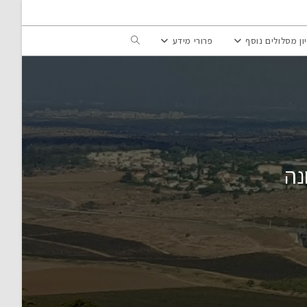
Toggle
ון מסלולים נוסף
פרורי מידע
website
search
נה