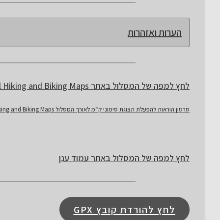
הערות ואזהרות
לחץ למפה של המסלול באתר Israel Hiking and Biking Maps
סרטון הוראות להפעלת תצוגת סימוני ק“מ לאורך המסלול Israel Hiking and Biking Maps
לחץ למפה של המסלול באתר עמוד ענן
לחץ להורדת קובץ GPX