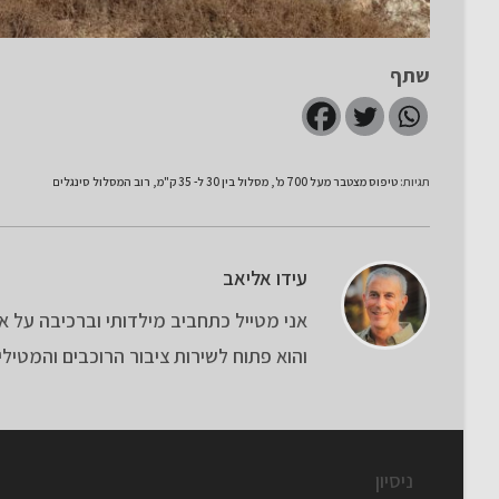
שתף
תגיות
:
טיפוס מצטבר מעל 700 מ'
,
מסלול בין 30 ל- 35 ק"מ
,
רוב המסלול סינגלים
עידו אליאב
והוא פתוח לשירות ציבור הרוכבים והמטילים. טלפון: 6
ניסיון