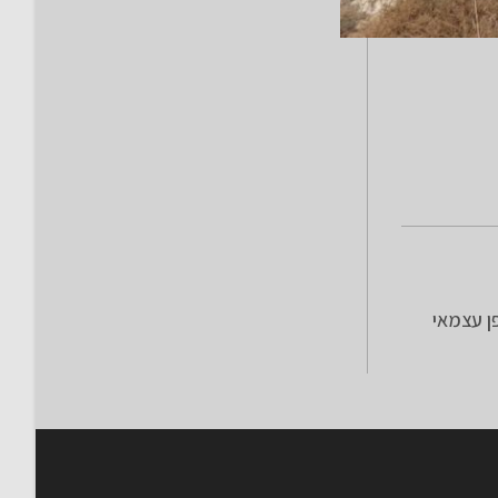
ומממן באופן עצמאי