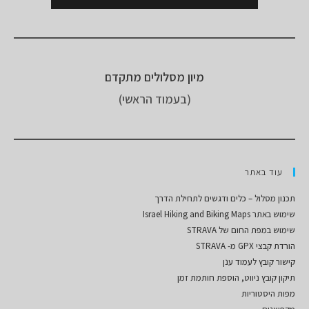
מיון מסלולים מתקדם
(בעמוד הראשי)
עוד באתר
תכנון מסלול – כלים ודגשים לתחילת הדרך
שימוש באתר Israel Hiking and Biking Maps
שימוש במפת החום של STRAVA
הורדת קבצי GPX מ- STRAVA
קישור קובץ לעמוד ענן
תיקון קובץ ניווט, הוספת חותמת זמן
מפות היסטוריות