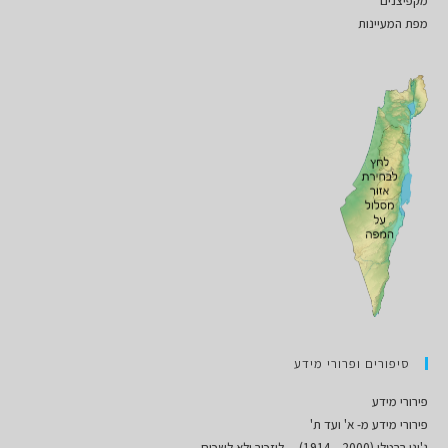
מקפיצנים
מפת המעיינות
סיפורים ופרורי מידע
פירורי מידע
פירורי מידע מ- א' ועד ת'
ג'ינו ברטלי (2000 – 1914) – ליזכור ולא לשכוח