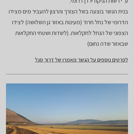
ע"י רשות הניקוז ירדן דרומי.
בנית הגשר בוצעה בשל הצורך והרצון להעביר מים מצידו
הדרומי של נחל חרוד (מעינות באזור גן השלושה) לצידו
הצפוני של הנחל לחקלאות. (לשדות ושטחי החקלאות
שבאזור שדה נחום)
לפרטים נוספים על הגשר מאמרו של דרור סגל