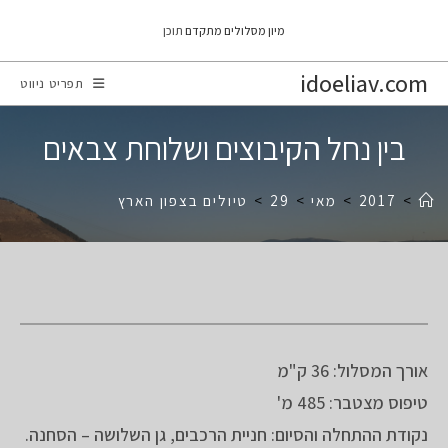
Ski
מיון מסלולים מתקדם
תוכן
t
conten
idoeliav.com
תפריט ניווט
בין נחל הקיבוצים ושלוחת צבאים
>
2017
>
מאי
>
29
>
טיולים בצפון הארץ
אורך המסלול: 36 ק"מ
טיפוס מצטבר: 485 מ'
נקודת ההתחלה והסיום: חניית הרכבים, גן השלושה – הסחנה.